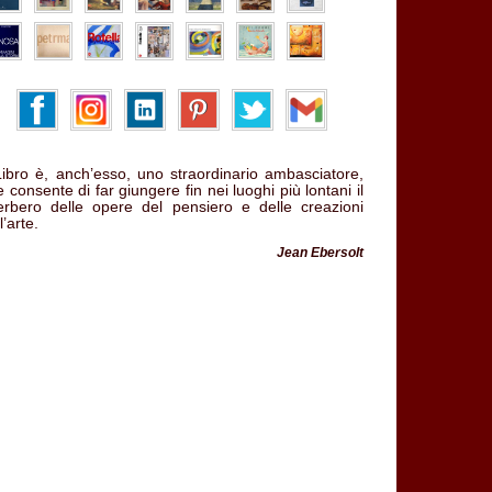
 Libro è, anch’esso, uno straordinario ambasciatore,
 consente di far giungere fin nei luoghi più lontani il
verbero delle opere del pensiero e delle creazioni
l’arte.
Jean Ebersolt