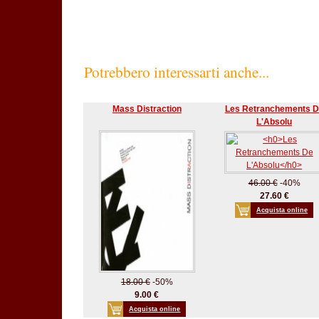
Potrebbero interessarti anche...
Mass Distraction
Les Retranchements 
L'Absolu
46.00 €
-40%
27.60 €
Acquista online
18.00 €
-50%
9.00 €
Acquista online