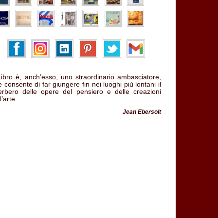
 Libro è, anch’esso, uno straordinario ambasciatore,
 consente di far giungere fin nei luoghi più lontani il
verbero delle opere del pensiero e delle creazioni
l’arte.
Jean Ebersolt