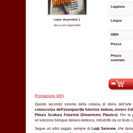
Legatura
copie disponibili 1
Lingua
clicca per ingrandire
ISBN
Prezzo
Prezzo
scontato
(
Fondazione VAF
).
Questo secondo volume della collana di storia dell’art
conoscenza dell’avanguardia futurista italiana, ovvero il
Pittura Scultura Futuriste (Dinamismo Plastico)
. Per la 
un’edizione bilingue italiano-tedesca, introdotto da un testo c
Segue un altro saggio, sempre di
Luigi Sansone
, che ripr