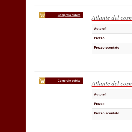
Atlante del co
Compralo subito
Autore/i
Prezzo
Prezzo scontato
Atlante del co
Compralo subito
Autore/i
Prezzo
Prezzo scontato