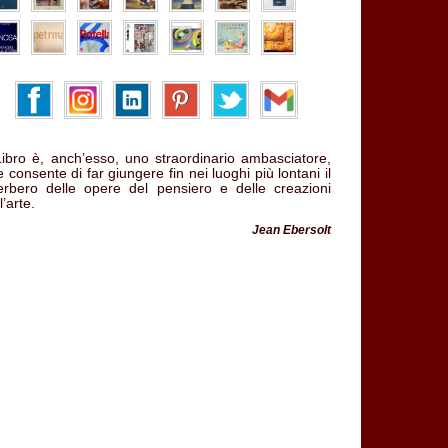
 Libro è, anch’esso, uno straordinario ambasciatore,
 consente di far giungere fin nei luoghi più lontani il
verbero delle opere del pensiero e delle creazioni
l’arte.
Jean Ebersolt