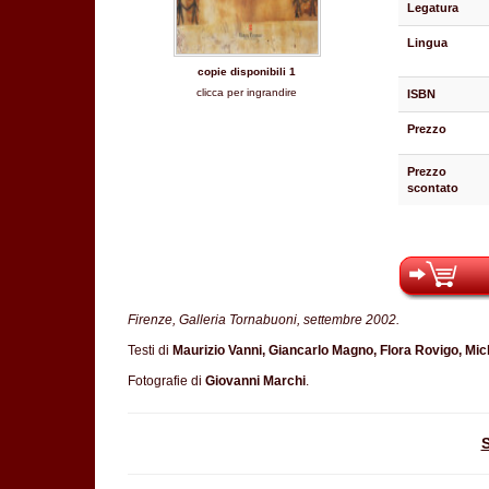
Legatura
Lingua
copie disponibili 1
clicca per ingrandire
ISBN
Prezzo
Prezzo
scontato
Firenze, Galleria Tornabuoni, settembre 2002.
Testi di
Maurizio Vanni, Giancarlo Magno, Flora Rovigo, Mic
Fotografie di
Giovanni Marchi
.