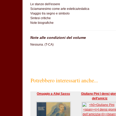
Le stanze dell'essere
Sciamanesimo come arte estetica/estatica
Viaggio tra segno e simbolo
Sintesi critiche
Note biografiche
Note alle condizioni del volume
Nessuna. (T-CA)
Potrebbero interessarti anche...
Omaggio a Aligi Sassu
Giuliano Pini I densi gior
dell’amiciz