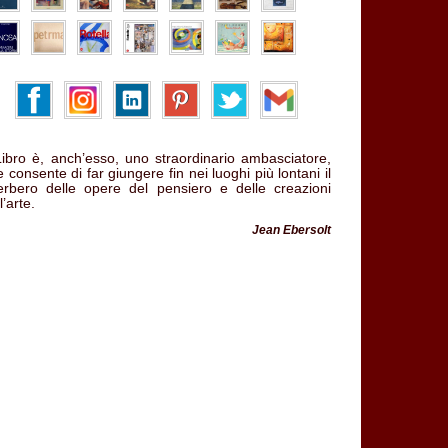
 Libro è, anch’esso, uno straordinario ambasciatore,
 consente di far giungere fin nei luoghi più lontani il
verbero delle opere del pensiero e delle creazioni
l’arte.
Jean Ebersolt