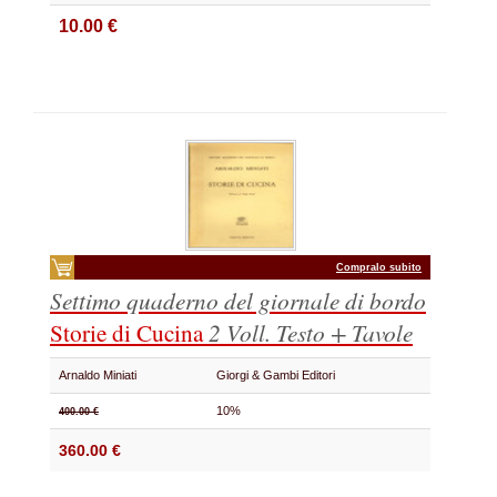
10.00 €
Compralo subito
Settimo quaderno del giornale di bordo
Storie di Cucina
2 Voll. Testo + Tavole
Arnaldo Miniati
Giorgi & Gambi Editori
10%
400.00 €
360.00 €