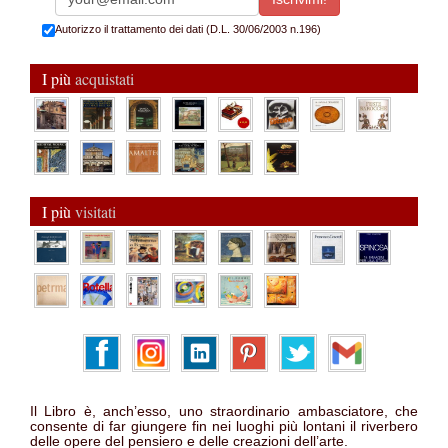
Autorizzo il trattamento dei dati (D.L. 30/06/2003 n.196)
I più
acquistati
I più
visitati
Il Libro è, anch’esso, uno straordinario ambasciatore, che
consente di far giungere fin nei luoghi più lontani il riverbero
delle opere del pensiero e delle creazioni dell’arte.