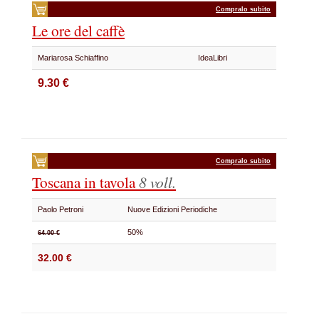
Compralo subito
Le ore del caffè
Mariarosa Schiaffino
IdeaLibri
9.30 €
Compralo subito
Toscana in tavola
8 voll.
Paolo Petroni
Nuove Edizioni Periodiche
50%
64.00 €
32.00 €