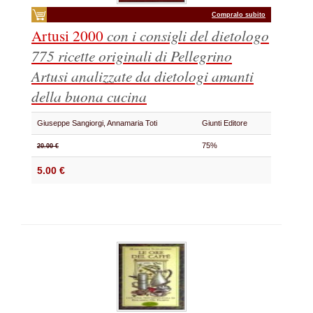
Compralo subito
Artusi 2000
con i consigli del dietologo
775 ricette originali di Pellegrino
Artusi analizzate da dietologi amanti
della buona cucina
Giuseppe Sangiorgi, Annamaria Toti
Giunti Editore
75%
20.00 €
5.00 €