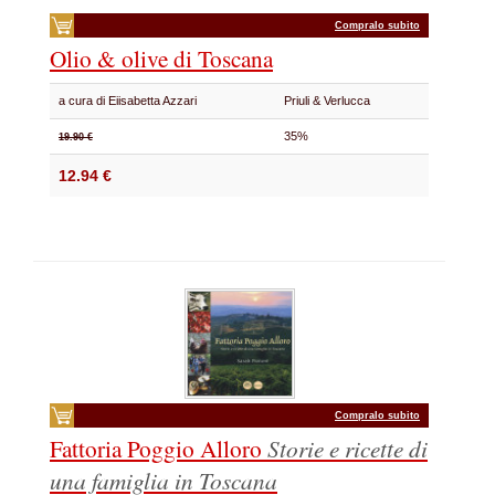
Compralo subito
Olio & olive di Toscana
a cura di Eiisabetta Azzari
Priuli & Verlucca
35%
19.90 €
12.94 €
Compralo subito
Fattoria Poggio Alloro
Storie e ricette di
una famiglia in Toscana