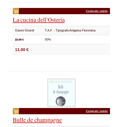
Compralo subito
La cucina dell'Osteria
Gianni Girardi
T.A.F. - Tipografa Artigiana Fiorentina
50%
22.00 €
11.00 €
Compralo subito
Bulle de champagne