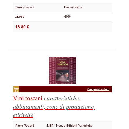
Sarah Fioroni
Pacini Editore
40%
23.00 €
13.80 €
Compralo subito
Vini toscani
caratteristiche,
abbinamenti, zone di produzione,
etichette
Paolo Petroni
NEP - Nuove Edizioni Periodiche