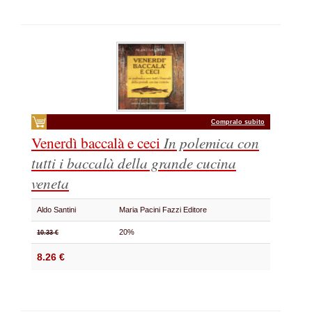
Compralo subito
Venerdì baccalà e ceci
In polemica con
tutti i baccalà della grande cucina
veneta
Aldo Santini
Maria Pacini Fazzi Editore
20%
10.33 €
8.26 €