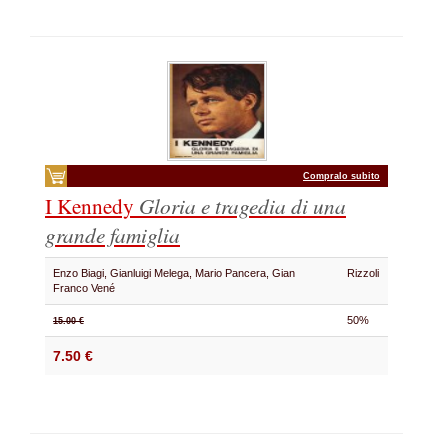
Compralo subito
I Kennedy
Gloria e tragedia di una
grande famiglia
Enzo Biagi, Gianluigi Melega, Mario Pancera, Gian
Rizzoli
Franco Vené
50%
15.00 €
7.50 €