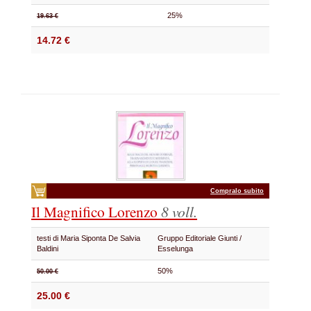
25%
19.63 €
14.72 €
Compralo subito
Il Magnifico Lorenzo
8 voll.
testi di Maria Siponta De Salvia
Gruppo Editoriale Giunti /
Baldini
Esselunga
50%
50.00 €
25.00 €