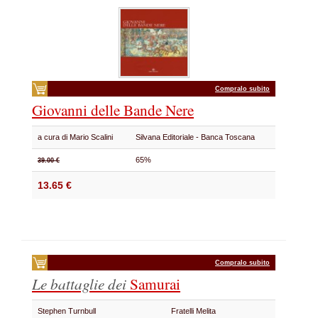
Compralo subito
Giovanni delle Bande Nere
a cura di Mario Scalini
Silvana Editoriale - Banca Toscana
65%
39.00 €
13.65 €
Compralo subito
Le battaglie dei
Samurai
Stephen Turnbull
Fratelli Melita