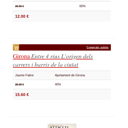
60%
30.00 €
12.00 €
Compralo subito
Girona
Entre 4 rius
L'origen dels
carrers i barris de la ciutat
Jaume Fabre
Ajuntament de Girona
40%
26.00 €
15.60 €