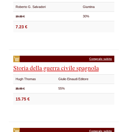
Roberto G. Salvadori
Giuntina
30%
10.33 €
7.23 €
Compralo subito
Storia della guerra civile spagnola
Hugh Thomas
Giulio Einaudi Editore
55%
35.00 €
15.75 €
Compralo subito