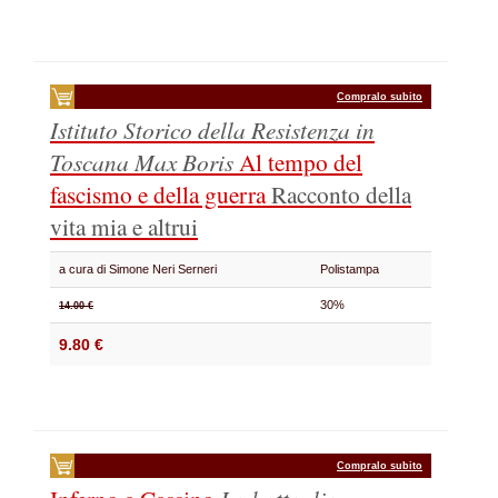
Compralo subito
Istituto Storico della Resistenza in
Toscana Max Boris
Al tempo del
fascismo e della guerra
Racconto della
vita mia e altrui
a cura di Simone Neri Serneri
Polistampa
30%
14.00 €
9.80 €
Compralo subito