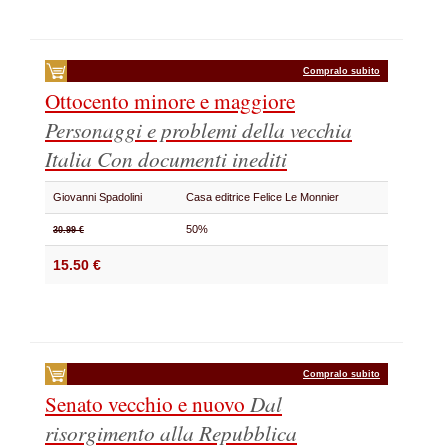
Compralo subito
Ottocento minore e maggiore
Personaggi e problemi della vecchia
Italia
Con documenti inediti
Giovanni Spadolini
Casa editrice Felice Le Monnier
50%
30.99 €
15.50 €
Compralo subito
Senato vecchio e nuovo
Dal
risorgimento alla Repubblica