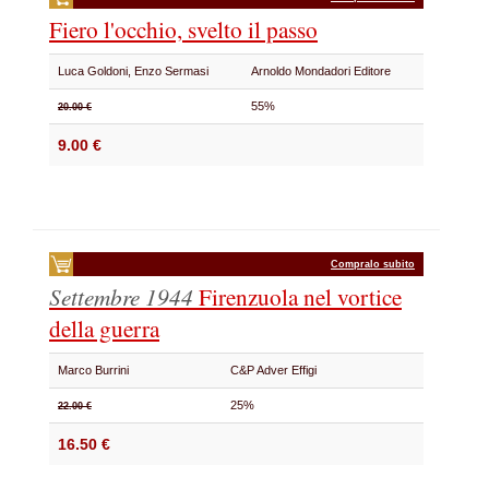
Fiero l'occhio, svelto il passo
Luca Goldoni, Enzo Sermasi
Arnoldo Mondadori Editore
55%
20.00 €
9.00 €
Compralo subito
Settembre 1944
Firenzuola nel vortice
della guerra
Marco Burrini
C&P Adver Effigi
25%
22.00 €
16.50 €