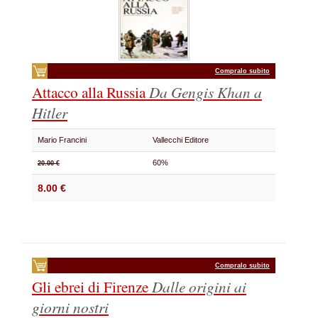
Compralo subito
Attacco alla Russia
Da Gengis Khan a
Hitler
Mario Francini
Vallecchi Editore
60%
20.00 €
8.00 €
Compralo subito
Gli ebrei di Firenze
Dalle origini ai
giorni nostri