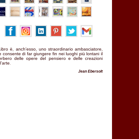
 Libro è, anch’esso, uno straordinario ambasciatore,
 consente di far giungere fin nei luoghi più lontani il
verbero delle opere del pensiero e delle creazioni
l’arte.
Jean Ebersolt