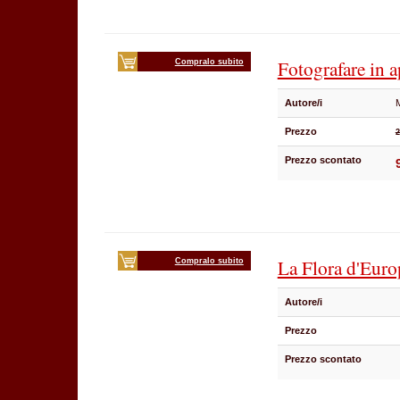
Fotografare in 
Compralo subito
Autore/i
Prezzo
2
Prezzo scontato
La Flora d'Euro
Compralo subito
Autore/i
Prezzo
Prezzo scontato