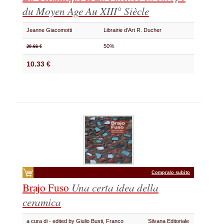
du Moyen Age Au XIII° Siècle
Jeanne Giacomotti
Librairie d'Art R. Ducher
50%
20.66 €
10.33 €
Compralo subito
Brajo Fuso
Una certa idea della
ceramica
a cura di - edited by Giulio Busti, Franco
Silvana Editoriale