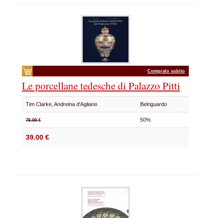
Compralo subito
Le porcellane tedesche di Palazzo Pitti
Tim Clarke, Andreina d'Agliano
Belriguardo
50%
78.00 €
39.00 €