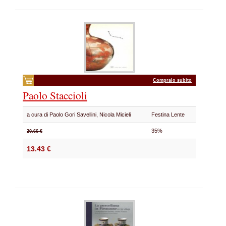
Compralo subito
Paolo Staccioli
a cura di Paolo Gori Savellini, Nicola Micieli
Festina Lente
35%
20.66 €
13.43 €