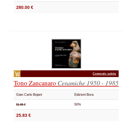
280.00 €
Compralo subito
Tono Zancanaro
Ceramiche 1950 - 1985
Gian Carlo Bojani
Edizioni Bora
50%
51.65 €
25.83 €