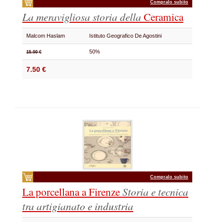
Compralo subito
La meravigliosa storia della
Ceramica
Malcom Haslam
Istituto Geografico De Agostini
50%
15.00 €
7.50 €
Compralo subito
La porcellana a Firenze
Storia e tecnica
tra artigianato e industria