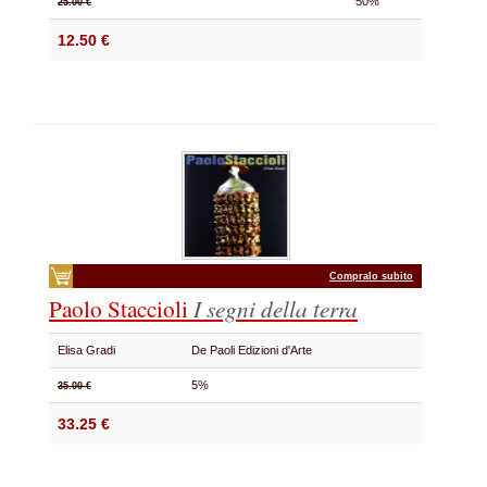
50%
25.00 €
12.50 €
Compralo subito
Paolo Staccioli
I segni della terra
Elisa Gradi
De Paoli Edizioni d'Arte
5%
35.00 €
33.25 €