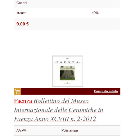
Cocchi
40%
15.00 €
9.00 €
Compralo subito
Faenza
Bollettino del Museo
Internazionale delle Ceramiche in
Faenza
Anno XCVIII n. 2-2012
AA.VV.
Polistampa