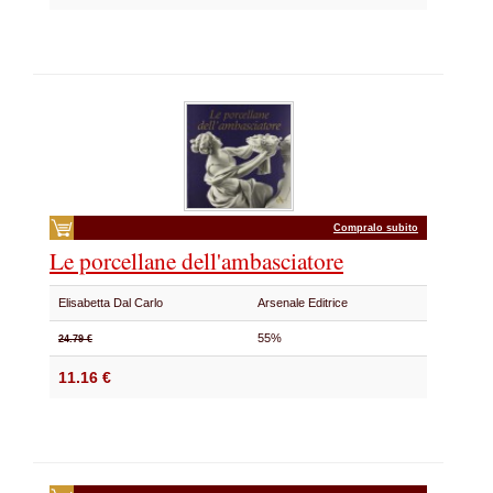
Compralo subito
Le porcellane dell'ambasciatore
Elisabetta Dal Carlo
Arsenale Editrice
55%
24.79 €
11.16 €