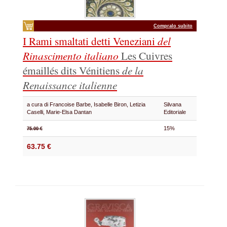
Compralo subito
I Rami smaltati detti Veneziani
del
Rinascimento italiano
Les Cuivres
émaillés dits Vénitiens
de la
Renaissance italienne
a cura di Francoise Barbe, Isabelle Biron, Letizia
Silvana
Caselli, Marie-Elsa Dantan
Editoriale
15%
75.00 €
63.75 €