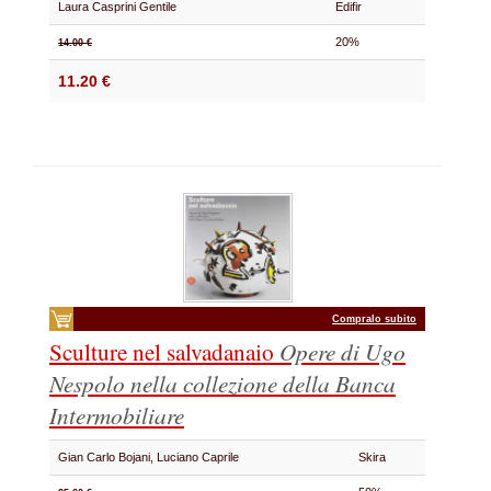
Laura Casprini Gentile
Edifir
20%
14.00 €
11.20 €
Compralo subito
Sculture nel salvadanaio
Opere di Ugo
Nespolo nella collezione della Banca
Intermobiliare
Gian Carlo Bojani, Luciano Caprile
Skira