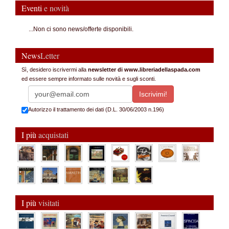
Eventi
e novità
...Non ci sono news/offerte disponibili.
News
Letter
Sì, desidero iscrivermi alla
newsletter di www.libreriadellaspada.com
ed essere sempre informato sulle novità e sugli sconti.
Autorizzo il trattamento dei dati (D.L. 30/06/2003 n.196)
I più
acquistati
I più
visitati