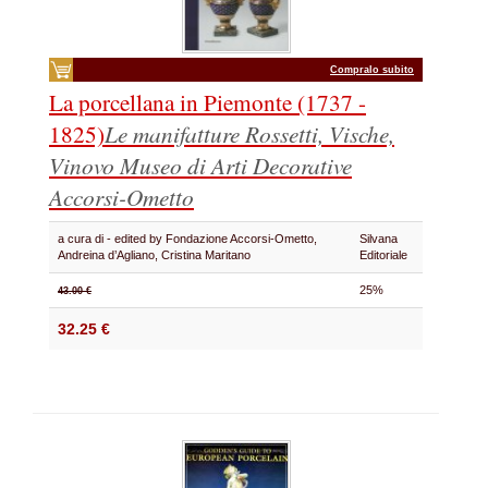
Compralo subito
La porcellana in Piemonte (1737 -
1825)
Le manifatture Rossetti, Vische,
Vinovo
Museo di Arti Decorative
Accorsi-Ometto
a cura di - edited by Fondazione Accorsi-Ometto,
Silvana
Andreina d’Agliano, Cristina Maritano
Editoriale
25%
43.00 €
32.25 €