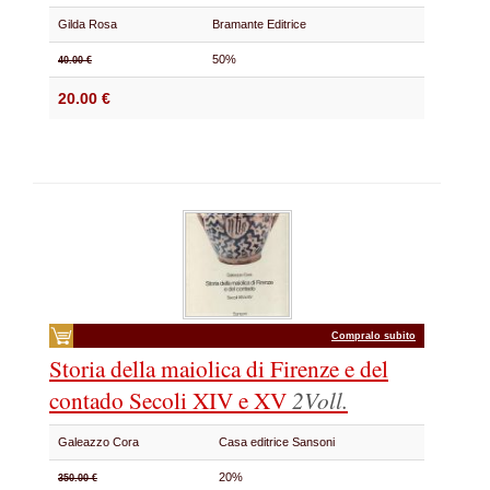
Gilda Rosa
Bramante Editrice
50%
40.00 €
20.00 €
Compralo subito
Storia della maiolica di Firenze
e del
contado Secoli XIV e XV
2Voll.
Galeazzo Cora
Casa editrice Sansoni
20%
350.00 €