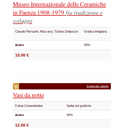
Museo Internazionale delle Ceramiche
in Faenza 1908-1979
fra tradizione e
sviluppi
Claudio Piersanti, Rita rava, Tiziano Delpozzo
Grafica Artigiana
50%
20.00 €
10.00 €
Compralo subito
Vasi da notte
Fulvia Costantinides
Stella arti grafiche
40%
20.00 €
12.00 €