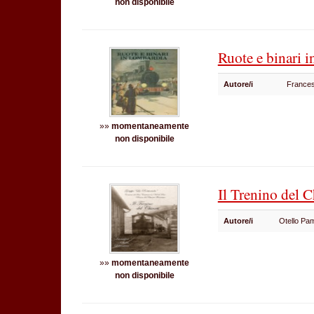
non disponibile
Ruote e binari 
Autore/i
Frances
»»
momentaneamente
non disponibile
Il Trenino del 
Autore/i
Otello Pam
»»
momentaneamente
non disponibile