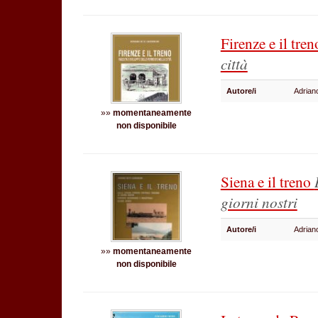
Firenze e il tre
città
Autore/i
Adrian
»»
momentaneamente
non disponibile
Siena e il treno
giorni nostri
Autore/i
Adrian
»»
momentaneamente
non disponibile