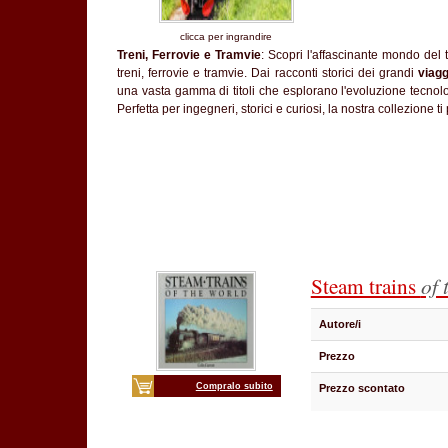
clicca per ingrandire
Treni, Ferrovie e Tramvie
: Scopri l'affascinante mondo del t
treni, ferrovie e tramvie. Dai racconti storici dei grandi
viagg
una vasta gamma di titoli che esplorano l'evoluzione tecnolog
Perfetta per ingegneri, storici e curiosi, la nostra collezione ti
Steam trains
of 
Autore/i
Prezzo
Compralo subito
Prezzo scontato