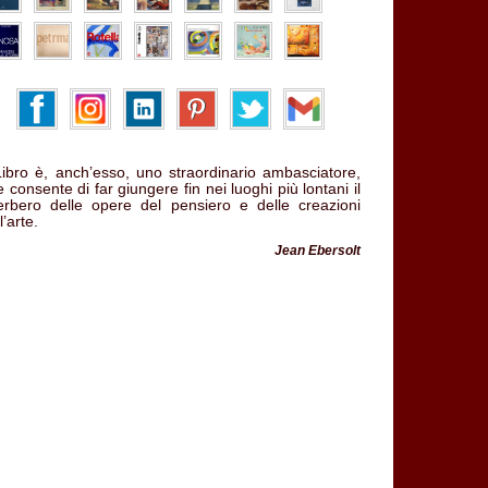
 Libro è, anch’esso, uno straordinario ambasciatore,
 consente di far giungere fin nei luoghi più lontani il
verbero delle opere del pensiero e delle creazioni
l’arte.
Jean Ebersolt