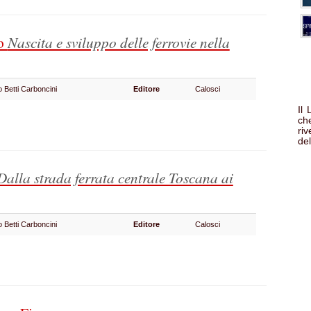
no
Nascita e sviluppo delle ferrovie nella
o Betti Carboncini
Editore
Calosci
Il
che
ri
del
Dalla strada ferrata centrale Toscana ai
o Betti Carboncini
Editore
Calosci