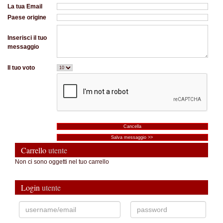
La tua Email
Paese origine
Inserisci il tuo
messaggio
Il tuo voto
Carrello
utente
Non ci sono oggetti nel tuo carrello
Login
utente