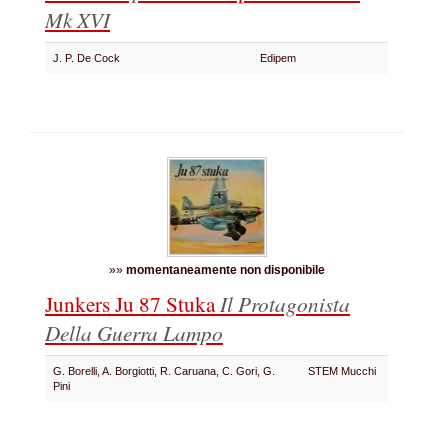
Mk XVI
J. P. De Cock
Edipem
»»
momentaneamente non disponibile
Junkers Ju 87 Stuka
Il Protagonista
Della Guerra Lampo
G. Borelli, A. Borgiotti, R. Caruana, C. Gori, G.
STEM Mucchi
Pini