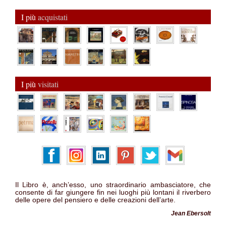
I più
acquistati
I più
visitati
Il Libro è, anch’esso, uno straordinario ambasciatore, che
consente di far giungere fin nei luoghi più lontani il riverbero
delle opere del pensiero e delle creazioni dell’arte.
Jean Ebersolt