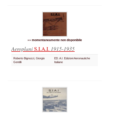
»»
momentaneamente non disponibile
Aeroplani
S.I.A.I.
1915-1935
Roberto Bignozzi, Giorgio
ED. A.I. Edizioni Aeronautiche
Gentilli
Italiane