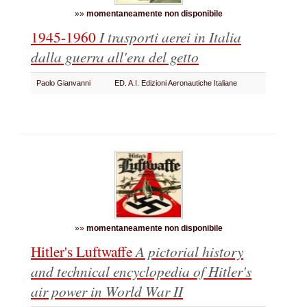
»»
momentaneamente non disponibile
1945-1960
I trasporti aerei in Italia
dalla guerra all'era del getto
Paolo Gianvanni
ED. A.I. Edizioni Aeronautiche Italiane
»»
momentaneamente non disponibile
Hitler's Luftwaffe
A pictorial history
and technical encyclopedia of Hitler's
air power in World War II