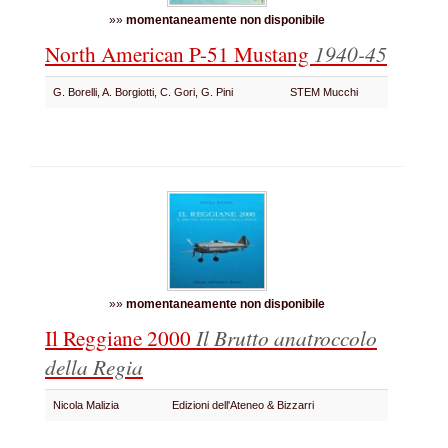
»»
momentaneamente non disponibile
North American P-51 Mustang
1940-45
G. Borelli, A. Borgiotti, C. Gori, G. Pini
STEM Mucchi
»»
momentaneamente non disponibile
Il Reggiane 2000
Il Brutto anatroccolo
della Regia
Nicola Malizia
Edizioni dell'Ateneo & Bizzarri