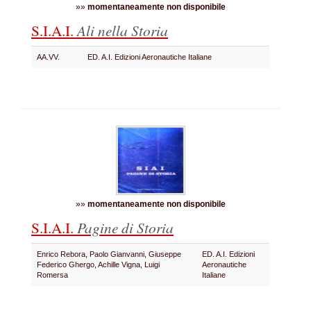
»»
momentaneamente non disponibile
S.I.A.I.
Ali nella Storia
AA.VV.
ED. A.I. Edizioni Aeronautiche Italiane
»»
momentaneamente non disponibile
S.I.A.I.
Pagine di Storia
Enrico Rebora, Paolo Gianvanni, Giuseppe
ED. A.I. Edizioni
Federico Ghergo, Achille Vigna, Luigi
Aeronautiche
Romersa
Italiane