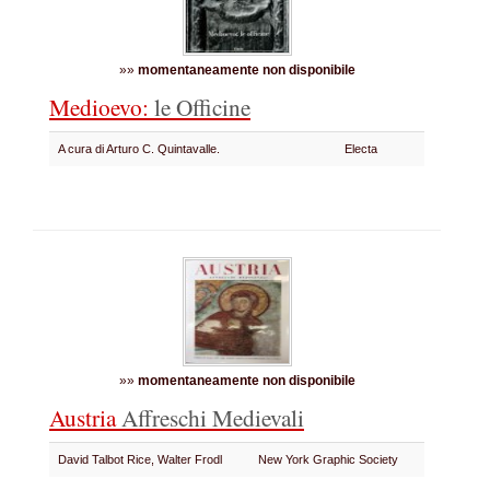
»»
momentaneamente non disponibile
Medioevo:
le Officine
A cura di Arturo C. Quintavalle.
Electa
»»
momentaneamente non disponibile
Austria
Affreschi Medievali
David Talbot Rice, Walter Frodl
New York Graphic Society