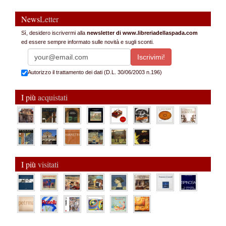
News
Letter
Sì, desidero iscrivermi alla
newsletter di www.libreriadellaspada.com
ed essere sempre informato sulle novità e sugli sconti.
Autorizzo il trattamento dei dati (D.L. 30/06/2003 n.196)
I più
acquistati
I più
visitati