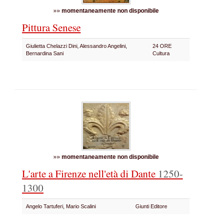
»»
momentaneamente non disponibile
Pittura Senese
Giulietta Chelazzi Dini, Alessandro Angelini,
24 ORE
Bernardina Sani
Cultura
»»
momentaneamente non disponibile
L'arte a Firenze nell'età di Dante
1250-
1300
Angelo Tartuferi, Mario Scalini
Giunti Editore