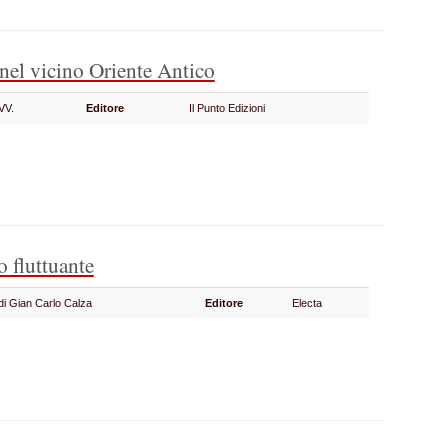
nel vicino Oriente Antico
.VV.
Editore
Il Punto Edizioni
 fluttuante
di Gian Carlo Calza
Editore
Electa