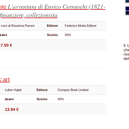
nte
L'avventura di Enrico Cernuschi (1821-
finanziere, collezionista
 cure di Rosanna Pavoni
Editore
Federico Motta Editore
Sconto
50%
5.00 €
17.50 €
Il
che
ri
del
 art
Lubor Hajek
Editore
Octopus Book Limited
Sconto
40%
23.24 €
13.94 €