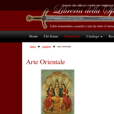
Questo sito utilizza i cookie per migliorare
Libri remainders, esauriti e rari da tutto il mo
Home
Chi Siamo
Promozioni
Catalogo
Ric
home
catalogo
arte orientale
Arte Orientale