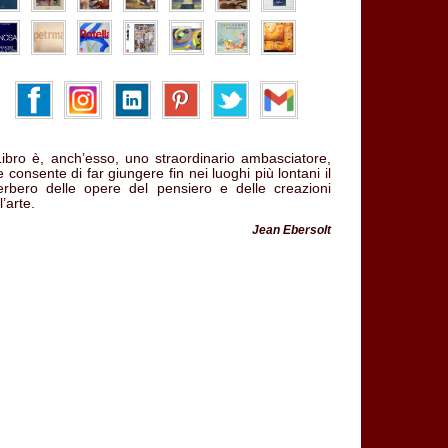
 Libro è, anch’esso, uno straordinario ambasciatore,
 consente di far giungere fin nei luoghi più lontani il
verbero delle opere del pensiero e delle creazioni
l’arte.
Jean Ebersolt