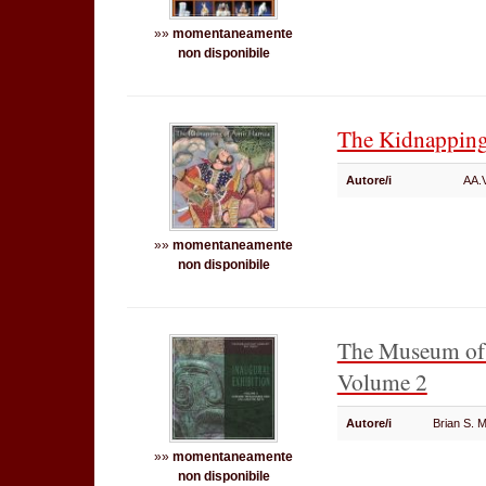
»»
momentaneamente
non disponibile
The Kidnappin
Autore/i
AA.
»»
momentaneamente
non disponibile
The Museum of 
Volume 2
Autore/i
Brian S.
»»
momentaneamente
non disponibile