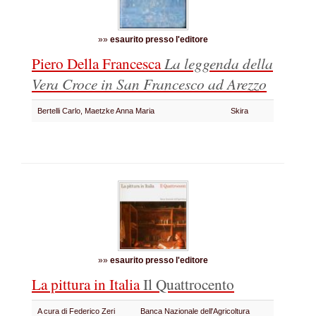
»»
esaurito presso l'editore
Piero Della Francesca
La leggenda della
Vera Croce in San Francesco ad Arezzo
Bertelli Carlo, Maetzke Anna Maria
Skira
»»
esaurito presso l'editore
La pittura in Italia
Il Quattrocento
A cura di Federico Zeri
Banca Nazionale dell'Agricoltura