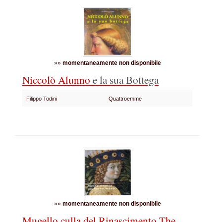
»»
momentaneamente non disponibile
Niccolò Alunno
e la sua Bottega
Filippo Todini
Quattroemme
»»
momentaneamente non disponibile
Mugello culla del Rinascimento
The