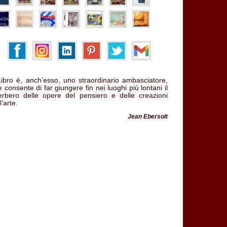
 Libro è, anch’esso, uno straordinario ambasciatore,
 consente di far giungere fin nei luoghi più lontani il
verbero delle opere del pensiero e delle creazioni
l’arte.
Jean Ebersolt