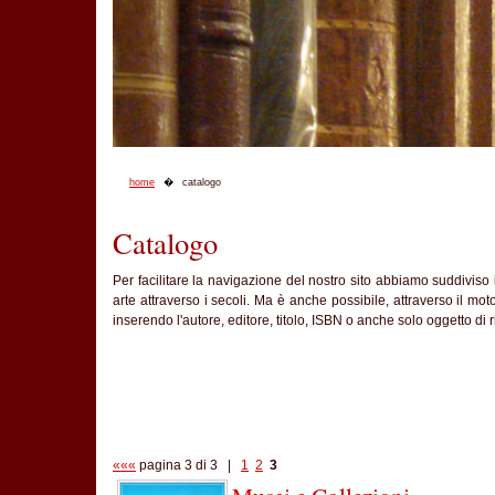
home
catalogo
Catalogo
Per facilitare la navigazione del nostro sito abbiamo suddiviso i
arte attraverso i secoli. Ma è anche possibile, attraverso il moto
inserendo l'autore, editore, titolo, ISBN o anche solo oggetto di r
«««
pagina 3 di 3 |
1
2
3