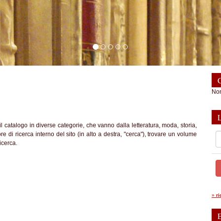
C
Non
l catalogo in diverse categorie, che vanno dalla letteratura, moda, storia,
re di ricerca interno del sito (in alto a destra, "cerca"), trovare un volume
icerca.
»
r