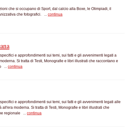
ioni che si occupano di Sport, dal calcio alla Boxe, le Olimpiadi, il
anizzativa che fotografici. ...
continua
cana
pecifici e approfondimenti sui temi, sui fatti e gli avvenimenti legati a
 moderna. Si tratta di Testi, Monografie e libri illustrati che raccontano e
o ...
continua
pecifici e approfondimenti sui temi, sui fatti e gli avvenimenti legati alle
à all'era moderna. Si tratta di Testi, Monografie e libri illustrati che
me regionale ...
continua