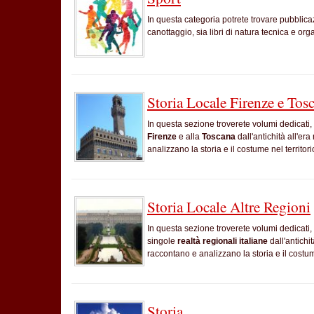
In questa categoria potrete trovare pubblicaz
canottaggio, sia libri di natura tecnica e org
Storia Locale Firenze e Tos
In questa sezione troverete volumi dedicati, s
Firenze
e alla
Toscana
dall'antichità all'era
analizzano la storia e il costume nel territori
Storia Locale Altre Regioni
In questa sezione troverete volumi dedicati, s
singole
realtà regionali italiane
dall'antichit
raccontano e analizzano la storia e il costu
Storia