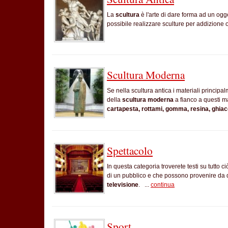
La
scultura
è l'arte di dare forma ad un og
possibile realizzare sculture per addizione 
Scultura Moderna
Se nella scultura antica i materiali principal
della
scultura moderna
a fianco a questi ma
cartapesta, rottami, gomma, resina, ghia
Spettacolo
In questa categoria troverete testi su tutto
di un pubblico e che possono provenire da
televisione
. ...
continua
Sport