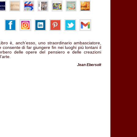
 Libro è, anch’esso, uno straordinario ambasciatore,
 consente di far giungere fin nei luoghi più lontani il
verbero delle opere del pensiero e delle creazioni
l’arte.
Jean Ebersolt