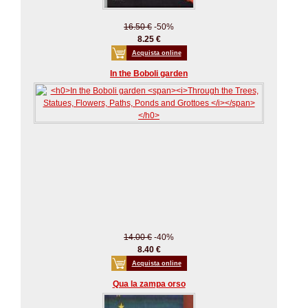
16.50 €
-50%
8.25 €
Acquista online
In the Boboli garden
14.00 €
-40%
8.40 €
Acquista online
Qua la zampa orso