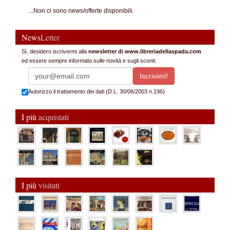
...Non ci sono news/offerte disponibili.
News
Letter
Sì, desidero iscrivermi alla
newsletter di www.libreriadellaspada.com
ed essere sempre informato sulle novità e sugli sconti.
Autorizzo il trattamento dei dati (D.L. 30/06/2003 n.196)
I più
acquistati
I più
visitati