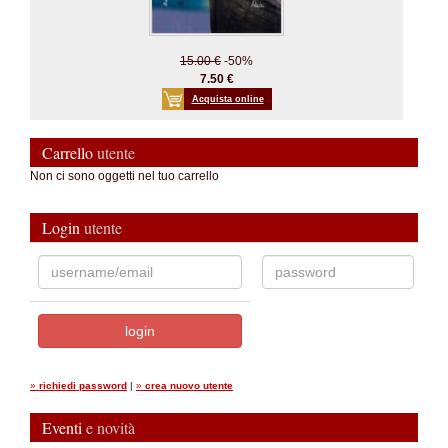
15.00 €
-50%
7.50 €
Acquista online
Carrello
utente
Non ci sono oggetti nel tuo carrello
Login
utente
»
richiedi password
|
»
crea nuovo utente
Eventi
e novità