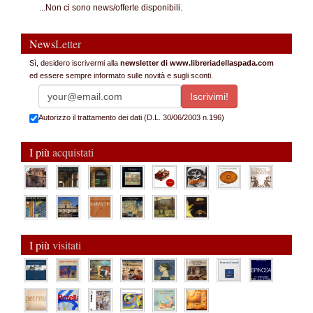
...Non ci sono news/offerte disponibili.
News
Letter
Sì, desidero iscrivermi alla
newsletter di www.libreriadellaspada.com
ed essere sempre informato sulle novità e sugli sconti.
Autorizzo il trattamento dei dati (D.L. 30/06/2003 n.196)
I più
acquistati
I più
visitati