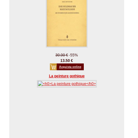
30.00 €
-55%
13.50 €
Acquista online
La peinture gothique