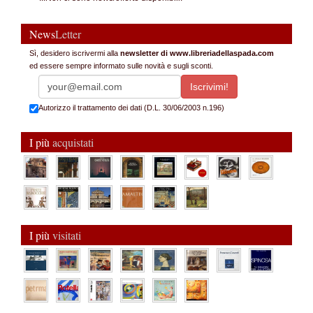
News
Letter
Sì, desidero iscrivermi alla
newsletter di www.libreriadellaspada.com
ed essere sempre informato sulle novità e sugli sconti.
Autorizzo il trattamento dei dati (D.L. 30/06/2003 n.196)
I più
acquistati
I più
visitati