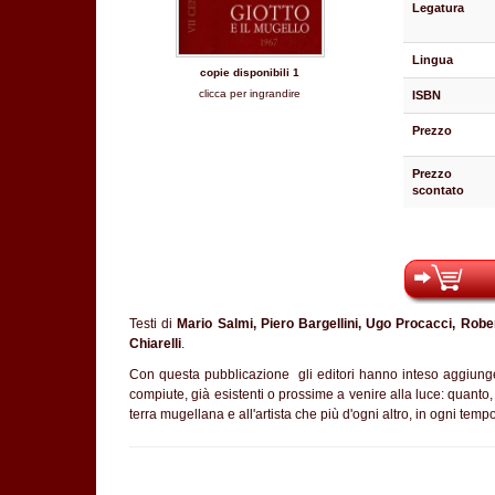
Legatura
Lingua
copie disponibili 1
clicca per ingrandire
ISBN
Prezzo
Prezzo
scontato
Testi di
Mario Salmi, Piero Bargellini, Ugo Procacci, Robe
Chiarelli
.
Con questa pubblicazione gli editori hanno inteso aggiungere
compiute, già esistenti o prossime a venire alla luce: quanto,
terra mugellana e all'artista che più d'ogni altro, in ogni tem