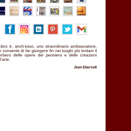
 Libro è, anch’esso, uno straordinario ambasciatore,
 consente di far giungere fin nei luoghi più lontani il
verbero delle opere del pensiero e delle creazioni
l’arte.
Jean Ebersolt