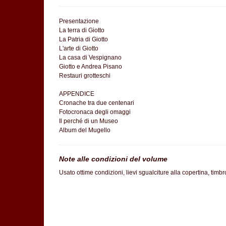
Presentazione
La terra di Giotto
La Patria di Giotto
L'arte di Giotto
La casa di Vespignano
Giotto e Andrea Pisano
Restauri grotteschi
APPENDICE
Cronache tra due centenari
Fotocronaca degli omaggi
Il perché di un Museo
Album del Mugello
Note alle condizioni del volume
Usato ottime condizioni, lievi sgualciture alla copertina, timb
SC60%