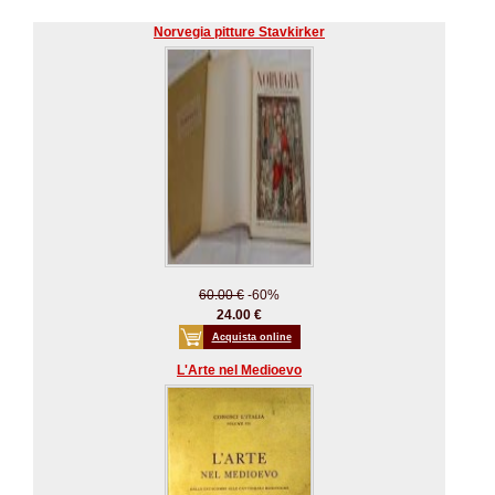
Norvegia pitture Stavkirker
60.00 €
-60%
24.00 €
Acquista online
L'Arte nel Medioevo