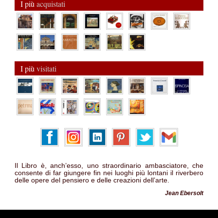
I più
acquistati
I più
visitati
Il Libro è, anch’esso, uno straordinario ambasciatore, che
consente di far giungere fin nei luoghi più lontani il riverbero
delle opere del pensiero e delle creazioni dell’arte.
Jean Ebersolt