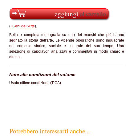
aggiungi
al carrello
(
I Geni dell'Arte
).
Bella e completa monografia su uno dei maestri che più hanno
segnato la storia dell'arte. Le vicende biografiche sono inquadrate
nel contesto storico, sociale e culturale del suo tempo. Una
selezione di capolavori analizzati e commentati in modo chiaro e
diretto.
Note alle condizioni del volume
Usato ottime condizioni. (T-CA)
Potrebbero interessarti anche...