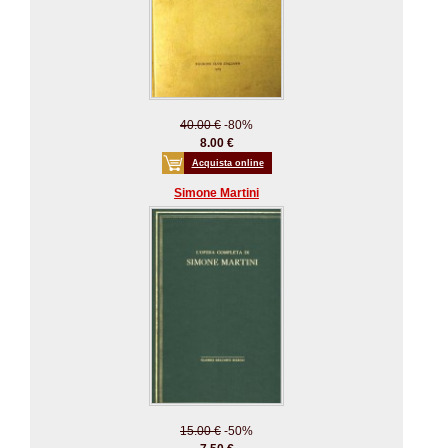
40.00 €
-80%
8.00 €
Acquista online
Simone Martini
15.00 €
-50%