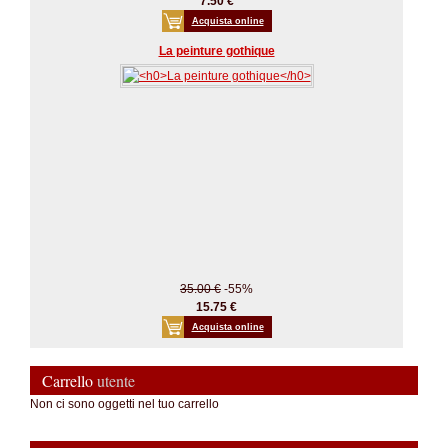
7.50 €
Acquista online
La peinture gothique
35.00 €
-55%
15.75 €
Acquista online
Carrello
utente
Non ci sono oggetti nel tuo carrello