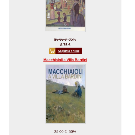
25.00 €
-65%
8.75 €
Acquista online
Macchiaioli a Villa Bardini
25.00 €
-50%