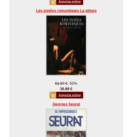
Acquista online
Les années romantiques La pittura
61.97 €
-50%
30.99 €
Acquista online
Georges Seurat