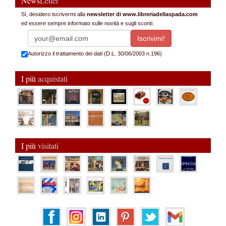
News
Letter
Sì, desidero iscrivermi alla
newsletter di www.libreriadellaspada.com
ed essere sempre informato sulle novità e sugli sconti.
Autorizzo il trattamento dei dati (D.L. 30/06/2003 n.196)
I più
acquistati
I più
visitati