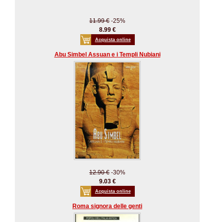
11.99 €
-25%
8.99 €
Acquista online
Abu Simbel Assuan e i Templi Nubiani
12.90 €
-30%
9.03 €
Acquista online
Roma signora delle genti