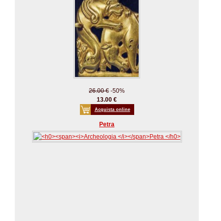
26.00 €
-50%
13.00 €
Acquista online
Petra