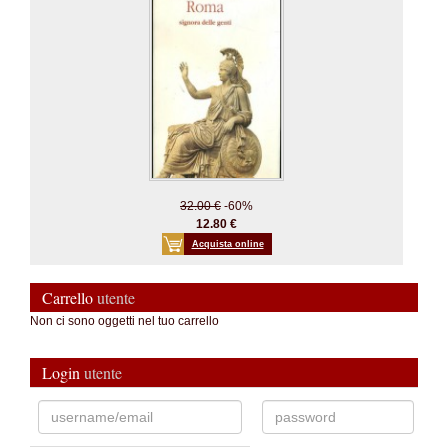
32.00 €
-60%
12.80 €
Acquista online
Carrello
utente
Non ci sono oggetti nel tuo carrello
Login
utente