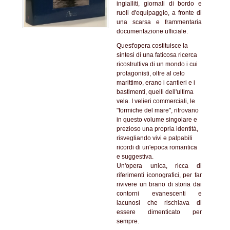
ingialliti, giornali di bordo e
ruoli d'equipaggio, a fronte di
una scarsa e frammentaria
documentazione ufficiale.
Quest'opera costituisce la
sintesi di una faticosa ricerca
ricostruttiva di un mondo i cui
protagonisti, oltre al ceto
marittimo, erano i cantieri e i
bastimenti, quelli dell'ultima
vela. I velieri commerciali, le
"formiche del mare", ritrovano
in questo volume singolare e
prezioso una propria identità,
risvegliando vivi e palpabili
ricordi di un'epoca romantica
e suggestiva.
Un'opera unica, ricca di
riferimenti iconografici, per far
rivivere un brano di storia dai
contorni evanescenti e
lacunosi che rischiava di
essere dimenticato per
sempre.