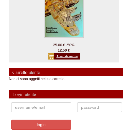
25.00 €
-50%
12.50 €
Acquista online
Carrello
utente
Non ci sono oggetti nel tuo carrello
Login
utente