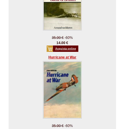
35.00 €
-60%
14.00 €
Acquista online
Hurricane at War
35.00 €
-60%