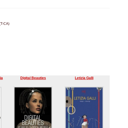
 (T-CA)
ia
Digital Beauties
Letizia Galli