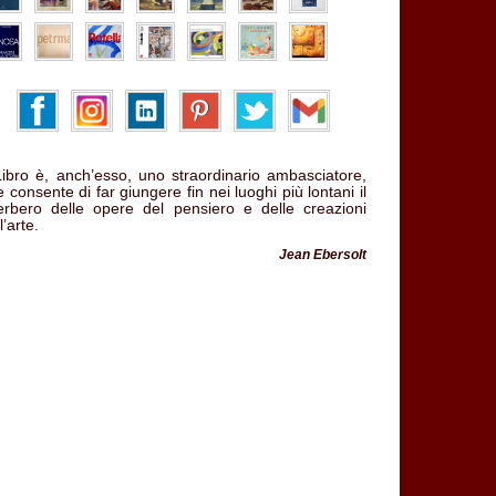
 Libro è, anch’esso, uno straordinario ambasciatore,
 consente di far giungere fin nei luoghi più lontani il
verbero delle opere del pensiero e delle creazioni
l’arte.
Jean Ebersolt