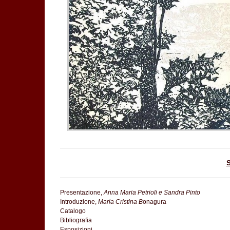
Presentazione,
Anna Maria Petrioli e Sandra Pinto
Introduzione,
Maria Cristina B
onagura
Catalogo
Bibliografia
Esposizioni