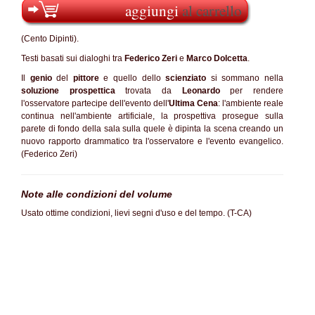
aggiungi
al carrello
(Cento Dipinti).
Testi basati sui dialoghi tra
Federico Zeri
e
Marco Dolcetta
.
Il
genio
del
pittore
e quello dello
scienziato
si sommano nella
soluzione prospettica
trovata da
Leonardo
per rendere
l'osservatore partecipe dell'evento dell'
Ultima Cena
: l'ambiente reale
continua nell'ambiente artificiale, la prospettiva prosegue sulla
parete di fondo della sala sulla quele è dipinta la scena creando un
nuovo rapporto drammatico tra l'osservatore e l'evento evangelico.
(Federico Zeri)
Note alle condizioni del volume
Usato ottime condizioni, lievi segni d'uso e del tempo. (T-CA)