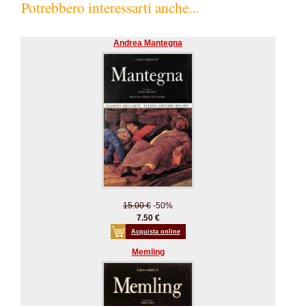
Potrebbero interessarti anche...
Andrea Mantegna
15.00 €
-50%
7.50 €
Acquista online
Memling