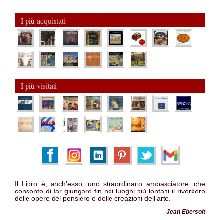
I più
acquistati
I più
visitati
Il Libro è, anch’esso, uno straordinario ambasciatore, che
consente di far giungere fin nei luoghi più lontani il riverbero
delle opere del pensiero e delle creazioni dell’arte.
Jean Ebersolt