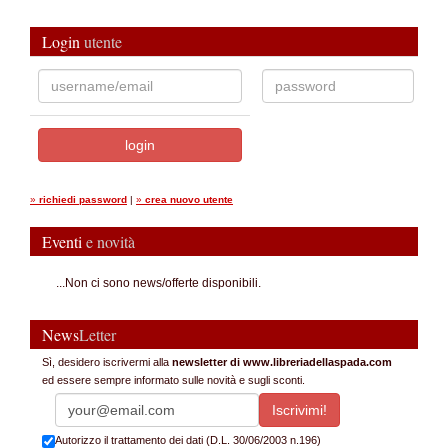
Login
utente
»
richiedi password
|
»
crea nuovo utente
Eventi
e novità
...Non ci sono news/offerte disponibili.
News
Letter
Sì, desidero iscrivermi alla
newsletter di www.libreriadellaspada.com
ed essere sempre informato sulle novità e sugli sconti.
Autorizzo il trattamento dei dati (D.L. 30/06/2003 n.196)