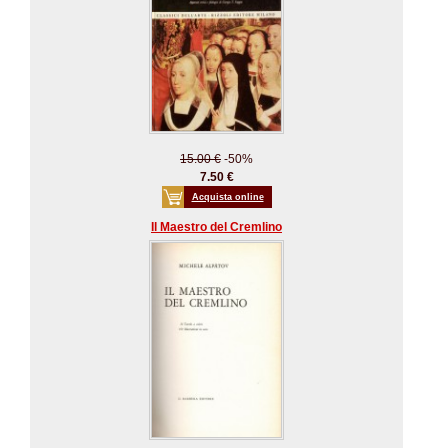
15.00 €
-50%
7.50 €
Acquista online
Il Maestro del Cremlino