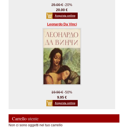
25.00 €
-20%
20.00 €
Acquista online
Leonardo Da Vinci
19.90 €
-50%
9.95 €
Acquista online
Carrello
utente
Non ci sono oggetti nel tuo carrello