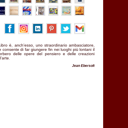
 Libro è, anch’esso, uno straordinario ambasciatore,
 consente di far giungere fin nei luoghi più lontani il
verbero delle opere del pensiero e delle creazioni
l’arte.
Jean Ebersolt