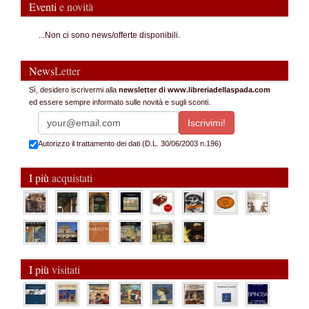
Eventi
e novità
...Non ci sono news/offerte disponibili.
News
Letter
Sì, desidero iscrivermi alla
newsletter di www.libreriadellaspada.com
ed essere sempre informato sulle novità e sugli sconti.
Autorizzo il trattamento dei dati (D.L. 30/06/2003 n.196)
I più
acquistati
I più
visitati