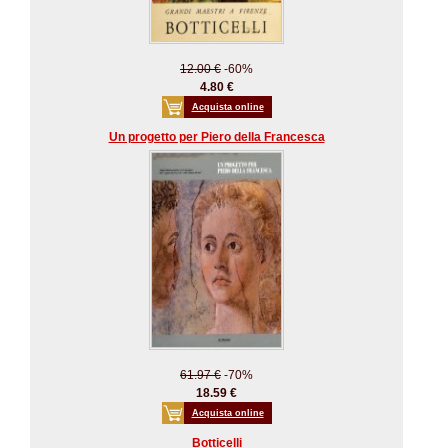
12.00 €
-60%
4.80 €
Acquista online
Un progetto per Piero della Francesca
61.97 €
-70%
18.59 €
Acquista online
Botticelli