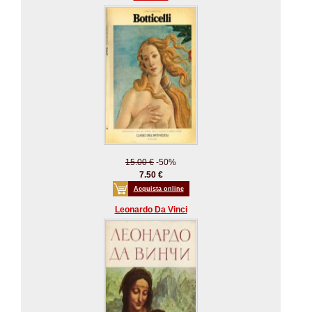
15.00 €
-50%
7.50 €
Acquista online
Leonardo Da Vinci