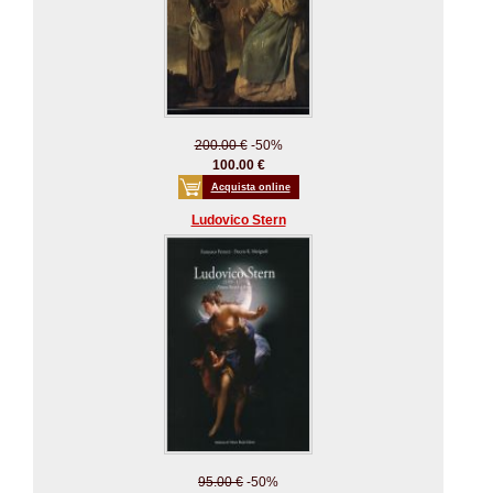
200.00 €
-50%
100.00 €
Acquista online
Ludovico Stern
95.00 €
-50%