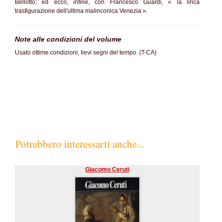
Bellotto; ed ecco, infine, con Francesco Guardi, « la lirica
trasfigurazione dell'ultima malinconica Venezia ».
Note alle condizioni del volume
Usato ottime condizioni, lievi segni del tempo. (T-CA)
SC60%
Potrebbero interessarti anche...
Giacomo Ceruti