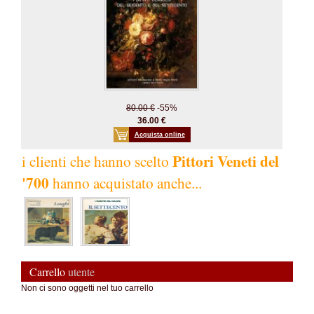
80.00 €
-55%
36.00 €
Acquista online
Pittori Veneti del
i clienti che hanno scelto
'700
hanno acquistato anche...
Carrello
utente
Non ci sono oggetti nel tuo carrello