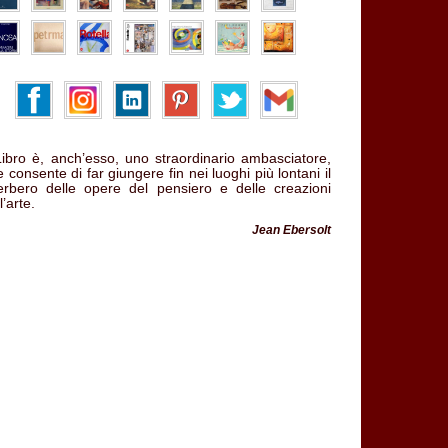
 Libro è, anch’esso, uno straordinario ambasciatore,
 consente di far giungere fin nei luoghi più lontani il
verbero delle opere del pensiero e delle creazioni
l’arte.
Jean Ebersolt