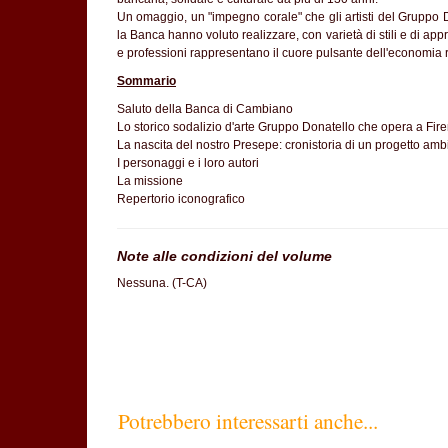
Un omaggio, un "impegno corale" che gli artisti del Gruppo D
la Banca hanno voluto realizzare, con varietà di stili e di appr
e professioni rappresentano il cuore pulsante dell'economia 
Sommario
Saluto della Banca di Cambiano
Lo storico sodalizio d'arte Gruppo Donatello che opera a Fire
La nascita del nostro Presepe: cronistoria di un progetto amb
I personaggi e i loro autori
La missione
Repertorio iconografico
Note alle condizioni del volume
Nessuna. (T-CA)
Potrebbero interessarti anche...