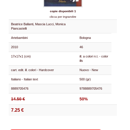
copie disponibili 1
clicca per ingrandire
Beatrice Ballanti, Mascia Lucci, Monica
Piancastelli
Artebambini
Bologna
2010
46
17x17x1 (cm)
ill. a colori n.t. - color
ills
cart. edit. ill. colori - Hardcover
Nuovo - New
Italiano - Italian text
500 (gr)
8889705476
9788889705476
14.50 €
50%
7.25 €