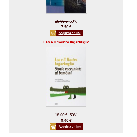
15.00 €
-50%
7.50 €
Acquista online
Leo e il mostro Ingarbuglio
18.00 €
-50%
9.00 €
Acquista online