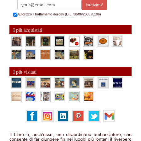
Autorizzo il trattamento dei dati (D.L. 30/06/2003 n.196)
I più
acquistati
I più
visitati
Il Libro è, anch’esso, uno straordinario ambasciatore, che
consente di far giungere fin nei luoghi più lontani il riverbero