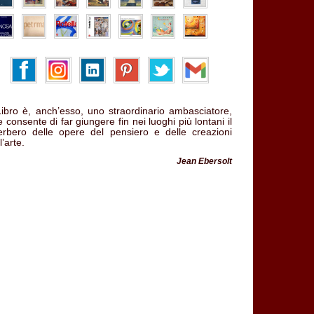
 Libro è, anch’esso, uno straordinario ambasciatore,
 consente di far giungere fin nei luoghi più lontani il
verbero delle opere del pensiero e delle creazioni
l’arte.
Jean Ebersolt