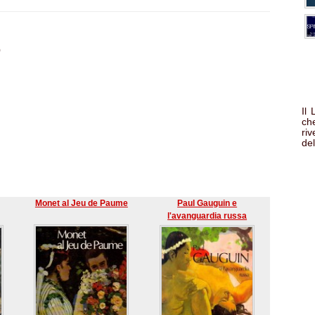
)
Il
che
ri
del
Monet al Jeu de Paume
Paul Gauguin e
l'avanguardia russa