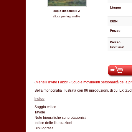
Lingua
copie disponibili 2
clicca per ingrandire
ISBN
Prezzo
Prezzo
scontato
(
Mensili d'Arte Fabbri - Scuole movimenti personalità della p
Bella monografia illustrata con 86 riproduzioni, di cui LX tavol
Indice
Saggio critico
Tavole
Note biografiche sui protagonisti
Indice delle illustrazioni
Bibliiografia