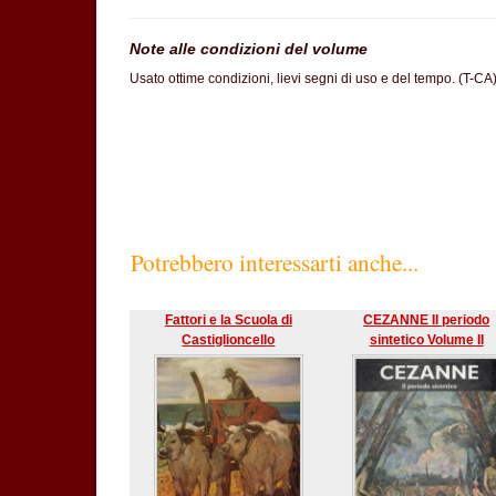
Note alle condizioni del volume
Usato ottime condizioni, lievi segni di uso e del tempo. (T-CA
SC60%
Potrebbero interessarti anche...
Fattori e la Scuola di
CEZANNE Il periodo
Castiglioncello
sintetico Volume II