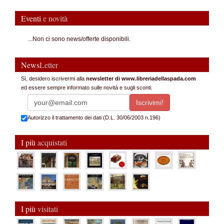
Eventi
e novità
...Non ci sono news/offerte disponibili.
News
Letter
Sì, desidero iscrivermi alla
newsletter di www.libreriadellaspada.com
ed essere sempre informato sulle novità e sugli sconti.
Autorizzo il trattamento dei dati (D.L. 30/06/2003 n.196)
I più
acquistati
I più
visitati