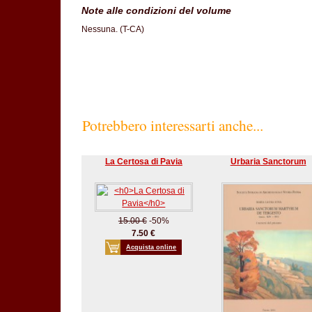
Note alle condizioni del volume
Nessuna. (T-CA)
Potrebbero interessarti anche...
La Certosa di Pavia
Urbaria Sanctorum
15.00 €
-50%
7.50 €
Acquista online