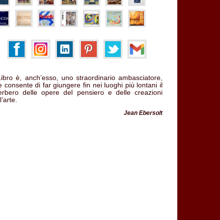
 Libro è, anch’esso, uno straordinario ambasciatore,
 consente di far giungere fin nei luoghi più lontani il
verbero delle opere del pensiero e delle creazioni
l’arte.
Jean Ebersolt