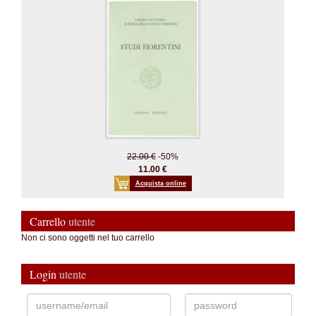
22.00 €
-50%
11.00 €
Acquista online
Carrello
utente
Non ci sono oggetti nel tuo carrello
Login
utente