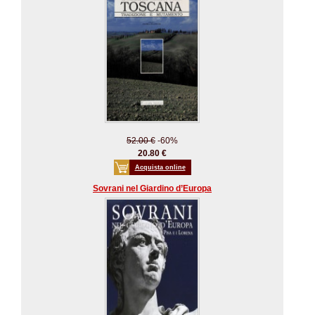
52.00 €
-60%
20.80 €
Acquista online
Sovrani nel Giardino d’Europa