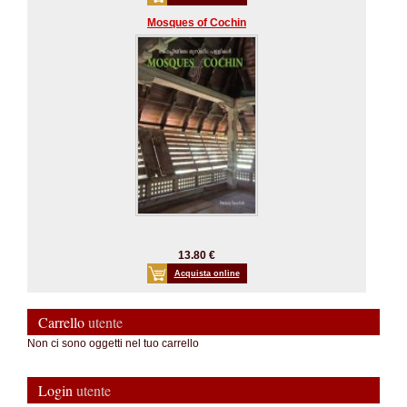
Mosques of Cochin
13.80 €
Acquista online
Carrello
utente
Non ci sono oggetti nel tuo carrello
Login
utente