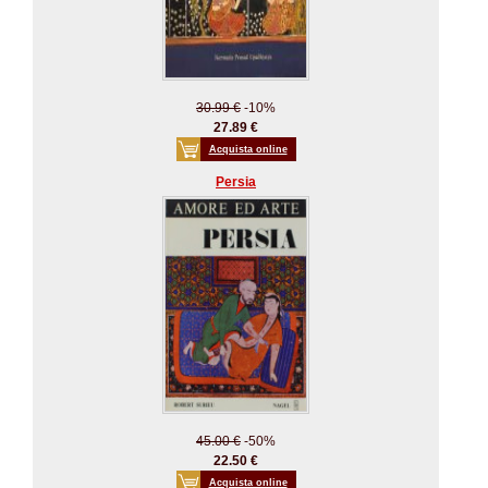
30.99 €
-10%
27.89 €
Acquista online
Persia
45.00 €
-50%
22.50 €
Acquista online