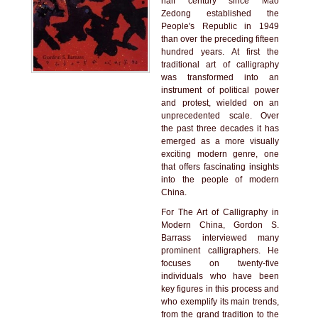
half century since Mao
Zedong established the
People's Republic in 1949
than over the preceding fifteen
hundred years. At first the
traditional art of calligraphy
was transformed into an
instrument of political power
and protest, wielded on an
unprecedented scale. Over
the past three decades it has
emerged as a more visually
exciting modern genre, one
that offers fascinating insights
into the people of modern
China.
For The Art of Calligraphy in
Modern China, Gordon S.
Barrass interviewed many
prominent calligraphers. He
focuses on twenty-five
individuals who have been
key figures in this process and
who exemplify its main trends,
from the grand tradition to the