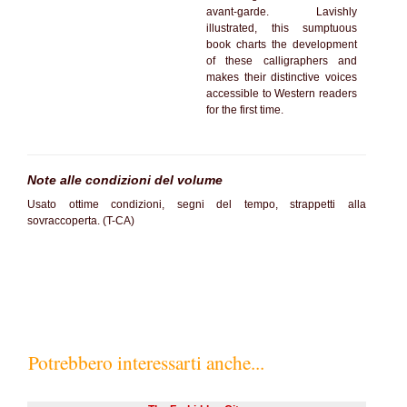
avant-garde. Lavishly
illustrated, this sumptuous
book charts the development
of these calligraphers and
makes their distinctive voices
accessible to Western readers
for the first time.
Note alle condizioni del volume
Usato ottime condizioni, segni del tempo, strappetti alla
sovraccoperta. (T-CA)
Potrebbero interessarti anche...