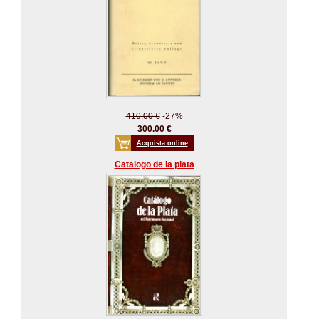
410.00 €
-27%
300.00 €
Acquista online
Catalogo de la plata