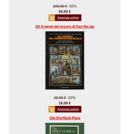
100.00 €
-50%
50.00 €
Acquista online
Gli Argenti del tesoro di San Nicola
20.00 €
-20%
16.00 €
Acquista online
Old Sheffield Plate