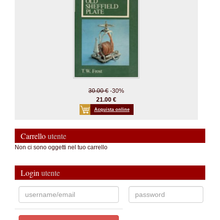
30.00 €
-30%
21.00 €
Acquista online
Carrello
utente
Non ci sono oggetti nel tuo carrello
Login
utente