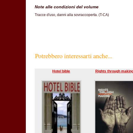
Note alle condizioni del volume
Tracce d'uso, danni alla sovraccoperta. (T-CA)
Potrebbero interessarti anche...
Hotel bible
Rights through makin