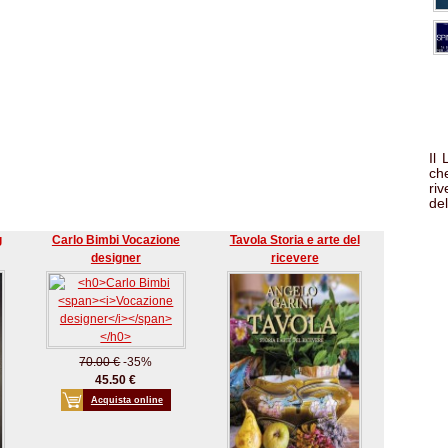
Il
che
ri
del
g
Carlo Bimbi Vocazione
Tavola Storia e arte del
designer
ricevere
70.00 €
-35%
45.50 €
Acquista online