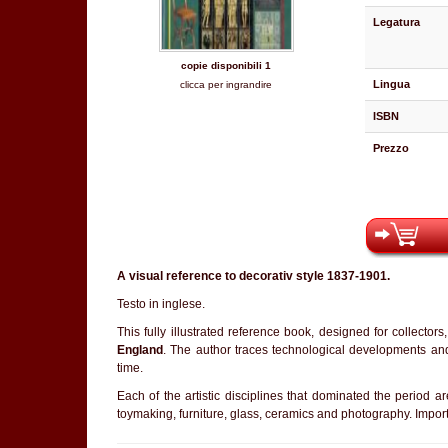
Legatura
copie disponibili 1
Lingua
clicca per ingrandire
ISBN
Prezzo
A visual reference to decorativ style 1837-1901.
Testo in inglese.
This fully illustrated reference book, designed for collecto
England
. The author traces technological developments and 
time.
Each of the artistic disciplines that dominated the period are
toymaking, furniture, glass, ceramics and photography. Impor