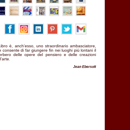
 Libro è, anch’esso, uno straordinario ambasciatore,
 consente di far giungere fin nei luoghi più lontani il
verbero delle opere del pensiero e delle creazioni
l’arte.
Jean Ebersolt