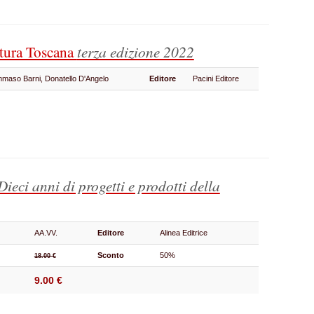
tura Toscana
terza edizione 2022
mmaso Barni, Donatello D'Angelo
Editore
Pacini Editore
Dieci anni di progetti e prodotti della
AA.VV.
Editore
Alinea Editrice
Sconto
50%
18.00 €
9.00 €