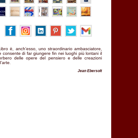
 Libro è, anch’esso, uno straordinario ambasciatore,
 consente di far giungere fin nei luoghi più lontani il
verbero delle opere del pensiero e delle creazioni
l’arte.
Jean Ebersolt