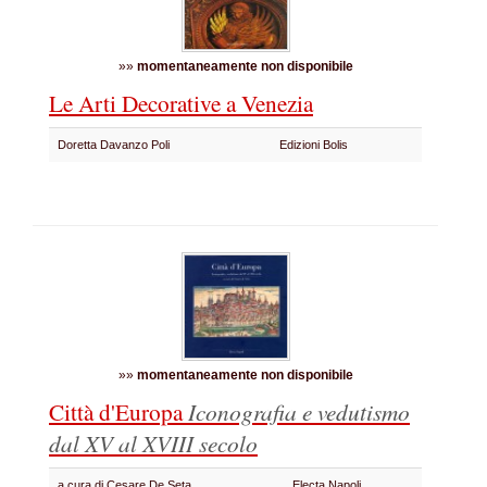
»»
momentaneamente non disponibile
Le Arti Decorative a Venezia
Doretta Davanzo Poli
Edizioni Bolis
»»
momentaneamente non disponibile
Città d'Europa
Iconografia e vedutismo
dal XV al XVIII secolo
a cura di Cesare De Seta
Electa Napoli