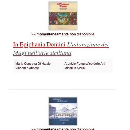
»»
momentaneamente non disponibile
In Epiphania Domini
L'adorazione dei
Magi nell'arte siciliana
Maria Concetta Di Natale,
Archivio Fotografico delle Arti
Vincenzo Abbate
Minori in Sicilia
»»
momentaneamente non disponibile