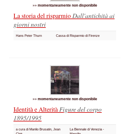
»»
momentaneamente non disponibile
La storia del risparmio
Dall'antichità ai
giorni nostri
Hans Peter Thurn
Cassa di Risparmio di Firenze
»»
momentaneamente non disponibile
Identità e Alterità
Figure del corpo
1895/1995
a cura di Manlio Brusatin, Jean
La Biennale di Venezia -
Clair
Marsilio