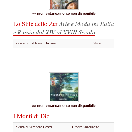
»»
momentaneamente non disponibile
Lo Stile dello Zar
Arte e Moda tra Italia
e Russia dal XIV al XVIII Secolo
a cura di: Lekhovich Tatiana
Skira
»»
momentaneamente non disponibile
I Monti di Dio
a cura di Serenella Castri
Credito Valtellinese