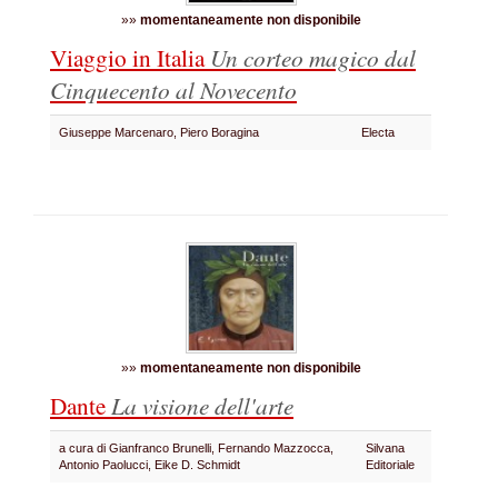
»»
momentaneamente non disponibile
Viaggio in Italia
Un corteo magico dal
Cinquecento al Novecento
Giuseppe Marcenaro, Piero Boragina
Electa
»»
momentaneamente non disponibile
Dante
La visione dell'arte
a cura di Gianfranco Brunelli, Fernando Mazzocca,
Silvana
Antonio Paolucci, Eike D. Schmidt
Editoriale