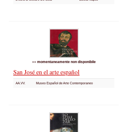
»»
momentaneamente non disponibile
San José en el arte español
AA.VV.
Museo Español de Arte Contemporaneo