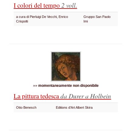
I colori del tempo
2 voll.
a cura di Pierluigi De Vecchi, Enrico
Gruppo San Paolo
Crispolti
Imi
»»
momentaneamente non disponibile
La pittura tedesca
da Durer a Holbein
Otto Benesch
Editions d'Art Albert Skira