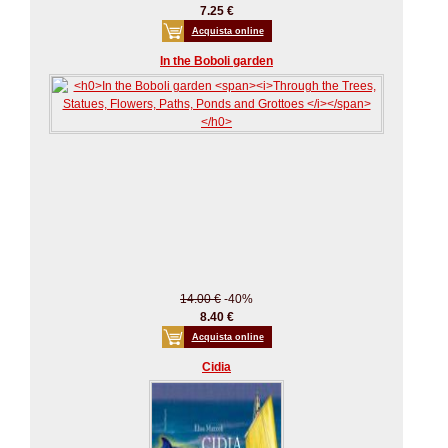
7.25 €
Acquista online
In the Boboli garden
14.00 €
-40%
8.40 €
Acquista online
Cidia