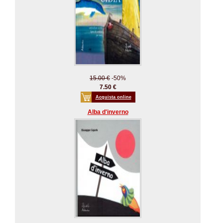
15.00 €
-50%
7.50 €
Acquista online
Alba d'inverno