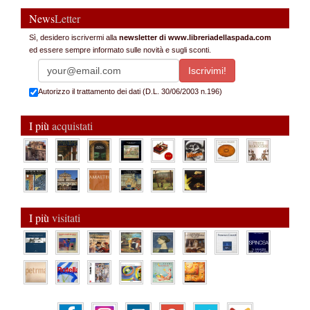
News
Letter
Sì, desidero iscrivermi alla
newsletter di www.libreriadellaspada.com
ed essere sempre informato sulle novità e sugli sconti.
Autorizzo il trattamento dei dati (D.L. 30/06/2003 n.196)
I più
acquistati
I più
visitati