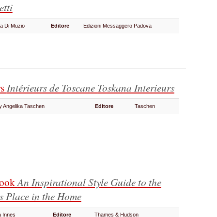
etti
ea Di Muzio
Editore
Edizioni Messaggero Padova
rs
Intérieurs de Toscane
Toskana Interieurs
by Angelika Taschen
Editore
Taschen
Book
An Inspirational Style Guide to the
ts Place in the Home
a Innes
Editore
Thames & Hudson