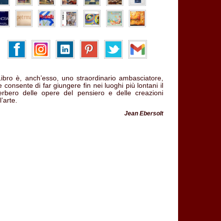
 Libro è, anch’esso, uno straordinario ambasciatore,
 consente di far giungere fin nei luoghi più lontani il
verbero delle opere del pensiero e delle creazioni
l’arte.
Jean Ebersolt