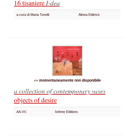
16 tisaniere
I-dea
a cura di Maria Tonelli
Alinea Editrice
»»
momentaneamente non disponibile
a collection of contemporary vases
objects of desire
AA.VV.
Isthme Editions