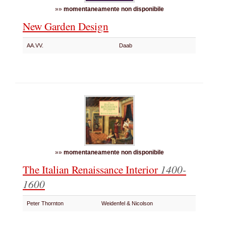
»»
momentaneamente non disponibile
New Garden Design
AA.VV.
Daab
»»
momentaneamente non disponibile
The Italian Renaissance Interior
1400-
1600
Peter Thornton
Weidenfel & Nicolson