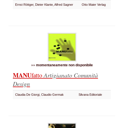
Ernst Röttger, Dieter Klante, Alfred Sagner
Otto Maier Verlag
»»
momentaneamente non disponibile
MANU
fatto
Artigianato Comunità
Design
Claudia De Giorgi, Claudio Germak
Silvana Editoriale