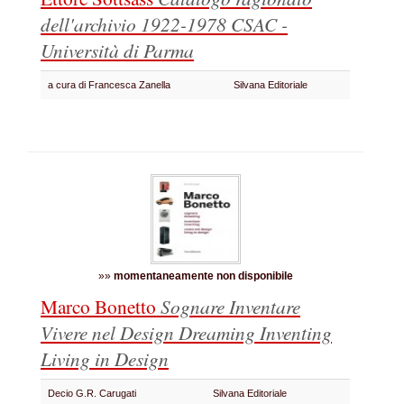
dell'archivio 1922-1978
CSAC -
Università di Parma
a cura di Francesca Zanella
Silvana Editoriale
»»
momentaneamente non disponibile
Marco Bonetto
Sognare Inventare
Vivere nel Design
Dreaming Inventing
Living in Design
Decio G.R. Carugati
Silvana Editoriale