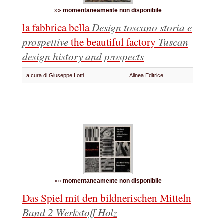
»»
momentaneamente non disponibile
la fabbrica bella
Design toscano storia e
prospettive
the beautiful factory
Tuscan
design history and prospects
a cura di Giuseppe Lotti
Alinea Editrice
»»
momentaneamente non disponibile
Das Spiel mit den bildnerischen Mitteln
Band 2 Werkstoff Holz