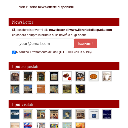
...Non ci sono news/offerte disponibili.
News
Letter
Sì, desidero iscrivermi alla
newsletter di www.libreriadellaspada.com
ed essere sempre informato sulle novità e sugli sconti.
Autorizzo il trattamento dei dati (D.L. 30/06/2003 n.196)
I più
acquistati
I più
visitati