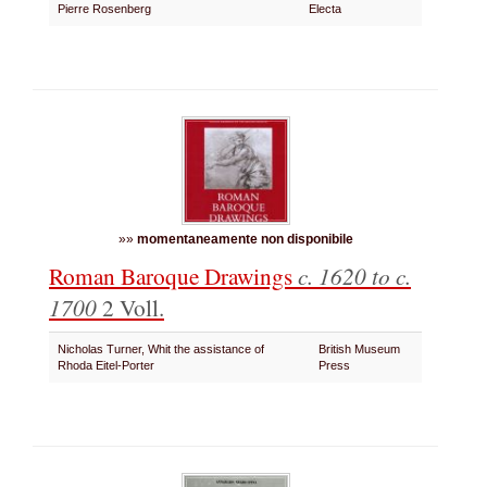
Pierre Rosenberg
Electa
»»
momentaneamente non disponibile
Roman Baroque Drawings
c. 1620 to c.
1700
2 Voll.
Nicholas Turner, Whit the assistance of
British Museum
Rhoda Eitel-Porter
Press