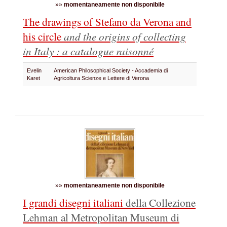
»»
momentaneamente non disponibile
The drawings of Stefano da Verona and
his circle
and the origins of collecting
in Italy : a catalogue raisonné
Evelin
American Philosophical Society - Accademia di
Karet
Agricoltura Scienze e Lettere di Verona
»»
momentaneamente non disponibile
I grandi disegni italiani
della Collezione
Lehman al
Metropolitan Museum di