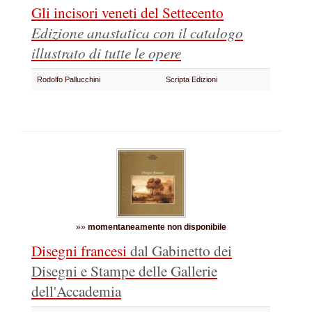
Gli incisori veneti del Settecento
Edizione anastatica con il catalogo
illustrato di tutte le opere
Rodolfo Pallucchini
Scripta Edizioni
»»
momentaneamente non disponibile
Disegni francesi
dal Gabinetto dei
Disegni e Stampe delle Gallerie
dell'Accademia