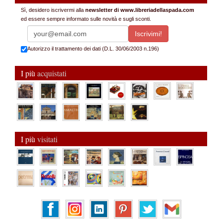
Sì, desidero iscrivermi alla
newsletter di www.libreriadellaspada.com
ed essere sempre informato sulle novità e sugli sconti.
Autorizzo il trattamento dei dati (D.L. 30/06/2003 n.196)
I più
acquistati
I più
visitati