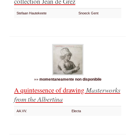
collection Jean de Grez
Stefaan Hautekeete
Snoeck Gent
»»
momentaneamente non disponibile
A quintessence of drawing
Masterworks
from the Albertina
AA.VV.
Electa