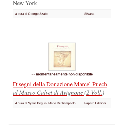
New York
a cura di George Szabo
Silvana
»»
momentaneamente non disponibile
Disegni della Donazione Marcel Puech
al Museo Calvet di Avignone
(2 Voll.)
A cura di Sylvie Béguin, Mario Di Giampaolo
Paparo Edizioni