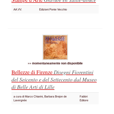
AA.VV.
Edizioni Ponte Vecchio
»»
momentaneamente non disponibile
Bellezze di Firenze
Disegni Fiorentini
del Seicento e del Settecento
dal Museo
di Belle Arti di Lille
a cura di Marco Chiarini, Barbara Brejon de
Fabbri
Lavergnée
Editore