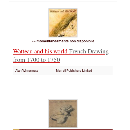
»»
momentaneamente non disponibile
Watteau and his world
French Drawing
from 1700 to 1750
Alan Wintermute
Merrell Publishers Limited