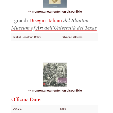
»»
momentaneamente non disponibile
i grandi
Disegni italiani
del Blanton
Museum of Art dell'Università del Texas
testi di Jonathan Bober
Silvana Editoriale
»»
momentaneamente non disponibile
Officina Durer
AA.VV.
Skira