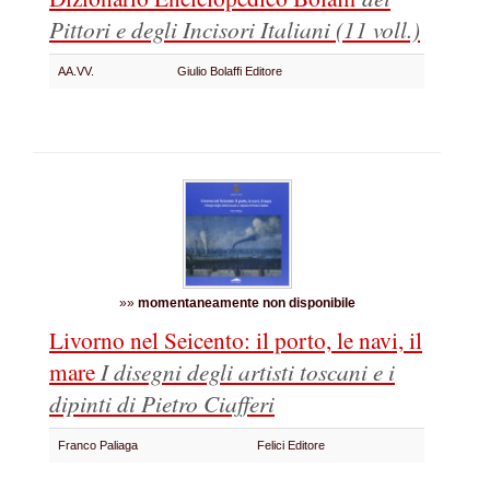
Pittori e degli Incisori Italiani
(11 voll.)
AA.VV.
Giulio Bolaffi Editore
»»
momentaneamente non disponibile
Livorno nel Seicento: il porto, le navi, il
mare
I disegni degli artisti toscani e i
dipinti di Pietro Ciafferi
Franco Paliaga
Felici Editore