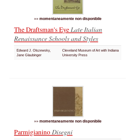
»»
momentaneamente non disponibile
The Draftsman's Eye
Late Italian
Renaissance Schools and Styles
Edward J. Olszewsky,
Cleveland Museum of Art with Indiana
Jane Glaubinger
University Press
»»
momentaneamente non disponibile
Parmigianino
Disegni