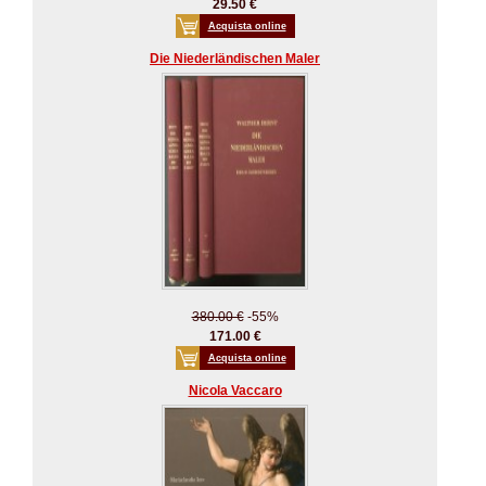
29.50 €
Acquista online
Die Niederländischen Maler
380.00 €
-55%
171.00 €
Acquista online
Nicola Vaccaro