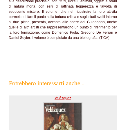
alla descrizione precisa di fiori, frutti, uccelli, animali, oggetti e brani
di natura morta, con esiti di raffinata leggerezza e talvolta di
seducente mistero. Il volume, che nel ricostruire la loro attività
permette di fare il punto sulla fortuna critica e sugli studi svolti intorno
ai due pittori, presenta, accanto alle opere dei Guidobono, anche
quelle di altri artisti che rappresentarono un punto di riferimento per
la loro formazione, come Domenico Piola, Gregorio De Ferrari e
Daniel Seyter. Il volume è completato da una bibliografia. (T-CA)
Potrebbero interessarti anche...
Velàzquez