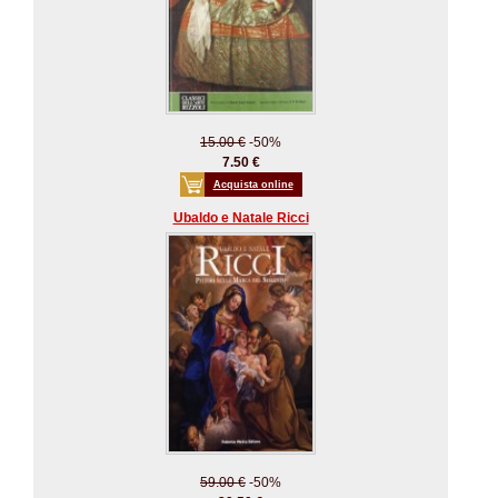
15.00 €
-50%
7.50 €
Acquista online
Ubaldo e Natale Ricci
59.00 €
-50%