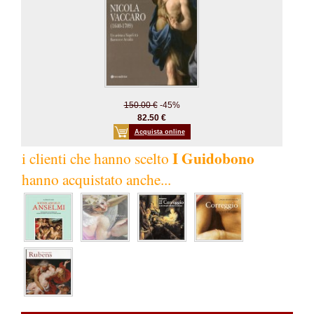
150.00 €
-45%
82.50 €
Acquista online
I Guidobono
i clienti che hanno scelto
hanno acquistato anche...