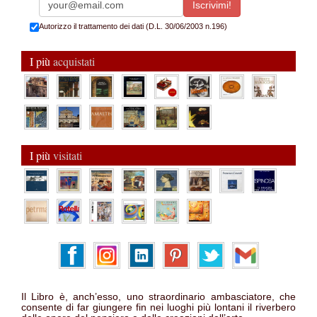
Autorizzo il trattamento dei dati (D.L. 30/06/2003 n.196)
I più
acquistati
I più
visitati
Il Libro è, anch’esso, uno straordinario ambasciatore, che
consente di far giungere fin nei luoghi più lontani il riverbero