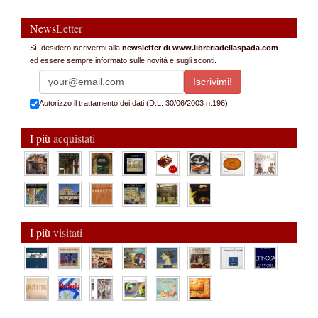
News
Letter
Sì, desidero iscrivermi alla
newsletter di www.libreriadellaspada.com
ed essere sempre informato sulle novità e sugli sconti.
Autorizzo il trattamento dei dati (D.L. 30/06/2003 n.196)
I più
acquistati
I più
visitati