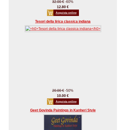
32.00 €
-60%
12.80 €
Acquista online
Tesori della lirica classica indiana
20.00 €
-50%
10.00 €
Acquista online
Geet Govinda Paintings in Kanheri Style