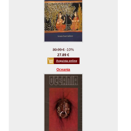
30.99 €
-10%
27.89 €
Acquista online
Oceania