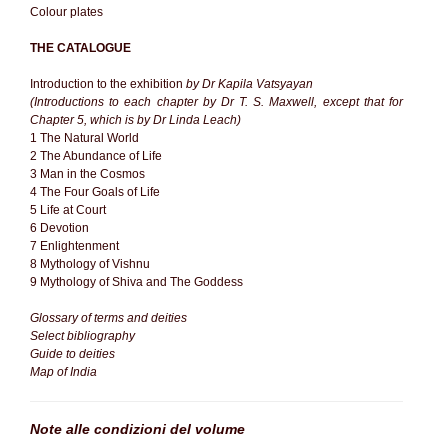
Colour plates
THE CATALOGUE
Introduction to the exhibition
by Dr Kapila Vatsyayan
(Introductions to each chapter by Dr T. S. Maxwell, except that for
Chapter 5, which is by Dr Linda Leach)
1 The Natural World
2 The Abundance of Life
3 Man in the Cosmos
4 The Four Goals of Life
5 Life at Court
6 Devotion
7 Enlightenment
8 Mythology of Vishnu
9 Mythology of Shiva and The Goddess
Glossary of terms and deities
Select bibliography
Guide to deities
Map of India
Note alle condizioni del volume