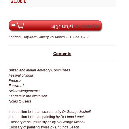
21.00 €
aggiungi
al carrello
London, Hayward Gallery, 25 March -13 June 1982.
Contents
British and Indian Advisory Committees
Festival of India
Preface
Foreword
Acknowledgements
Lenders to the exhibition
Notes to users
Introduction to Indian sculpture
by Dr George Michell
Introduction to Indian painting
by Dr Linda Leach
Glossary of sculpture styles
by Dr George Michell
Glossary of painting styles
by Dr Linda Leach