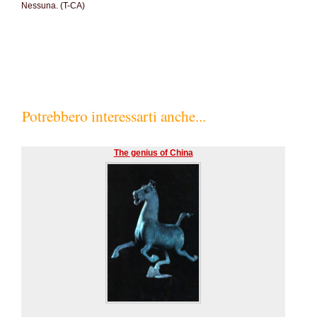
Nessuna. (T-CA)
Potrebbero interessarti anche...
The genius of China