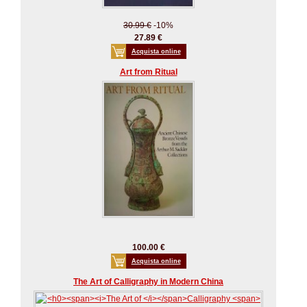
30.99 €
-10%
27.89 €
Acquista online
Art from Ritual
100.00 €
Acquista online
The Art of Calligraphy in Modern China