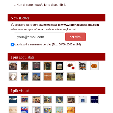
...Non ci sono news/offerte disponibili.
News
Letter
Sì, desidero iscrivermi alla
newsletter di www.libreriadellaspada.com
ed essere sempre informato sulle novità e sugli sconti.
Autorizzo il trattamento dei dati (D.L. 30/06/2003 n.196)
I più
acquistati
I più
visitati