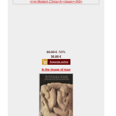
60.00 €
-50%
30.00 €
Acquista online
In the image of man