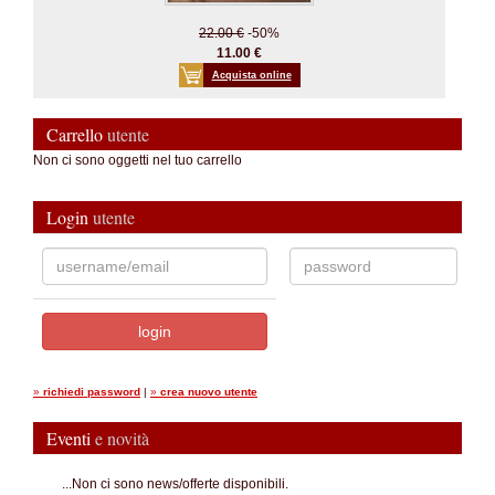
22.00 €
-50%
11.00 €
Acquista online
Carrello
utente
Non ci sono oggetti nel tuo carrello
Login
utente
»
richiedi password
|
»
crea nuovo utente
Eventi
e novità
...Non ci sono news/offerte disponibili.