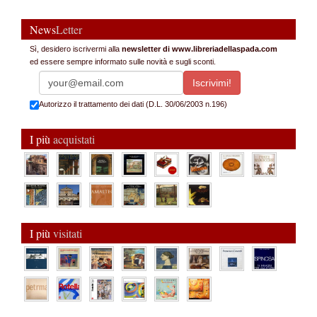
News
Letter
Sì, desidero iscrivermi alla
newsletter di www.libreriadellaspada.com
ed essere sempre informato sulle novità e sugli sconti.
Autorizzo il trattamento dei dati (D.L. 30/06/2003 n.196)
I più
acquistati
I più
visitati