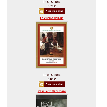
14.50 €
-40%
8.70 €
Acquista online
La cucina dell'aia
10.00 €
-50%
5.00 €
Acquista online
Pesci e frutti di mare