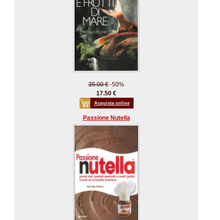
35.00 €
-50%
17.50 €
Acquista online
Passione Nutella