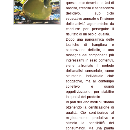
questo testo descritte le fasi di
nascita, crescita e senescenza
dell'olivo, il suo ciclo
vegetativo annuale e l'insieme
delle attività agronomiche da
condurre per perseguire il
risultato di un olio di qualità.
Dopo una panoramica delle
tecniche di frangitura e
separazione dell'olio, e una
rassegna dei componenti più
interessanti in esso contenuti,
viene affrontato il metodo
dell'analisi sensoriale, come
strumento individuale cioè
soggettivo, ma al contempo
collettivo e quindi
oggettivizzabile, per stabilire
la qualità del prodotto.
Al pari del vino molti oli stanno
ottenendo la certificazione di
qualità. Ciò contribuisce al
miglioramento produttivo e
stimola la sensibilità dei
consumatori. Ma una pianta