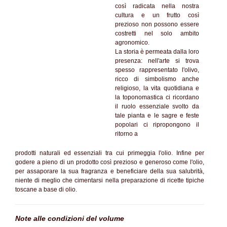
così radicata nella nostra
cultura e un frutto così
prezioso non possono essere
costretti nel solo ambito
agronomico.
La storia è permeata dalla loro
presenza: nell'arte si trova
spesso rappresentato l'olivo,
ricco di simbolismo anche
religioso, la vita quotidiana e
la toponomastica ci ricordano
il ruolo essenziale svolto da
tale pianta e le sagre e feste
popolari ci ripropongono il
ritorno a
prodotti naturali ed essenziali tra cui primeggia l'olio. Infine per
godere a pieno di un prodotto così prezioso e generoso come l'olio,
per assaporare la sua fragranza e beneficiare della sua salubrità,
niente di meglio che cimentarsi nella preparazione di ricette tipiche
toscane a base di olio.
Note alle condizioni del volume