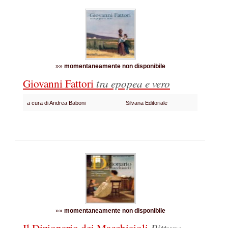
»»
momentaneamente non disponibile
Giovanni Fattori
tra epopea e vero
a cura di Andrea Baboni
Silvana Editoriale
»»
momentaneamente non disponibile
Il Dizionario dei Macchiaioli
Pittura