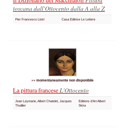
toscana dall'Ottocento dalla A alla Z
Pier Francesco Listri
Casa Editrice Le Lettere
»»
momentaneamente non disponibile
La pittura francese
L'Ottocento
Jean Leymarie, Albert Chatelet, Jacques
Editions d'Art Albert
Thuillier
Skira