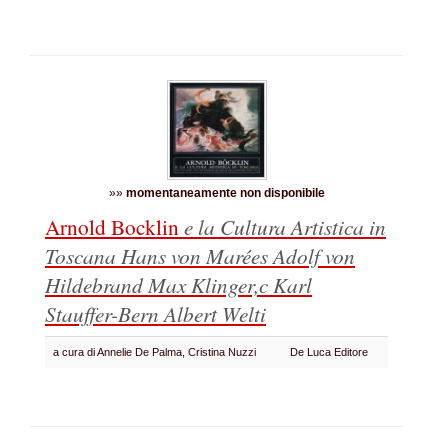
»»
momentaneamente non disponibile
Arnold Bocklin
e la Cultura Artistica in
Toscana
Hans von Marées Adolf von
Hildebrand Max Klinger,c Karl
Stauffer-Bern Albert Welti
a cura di Annelie De Palma, Cristina Nuzzi
De Luca Editore