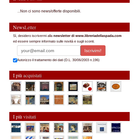
...Non ci sono news/offerte disponibili.
News
Letter
Sì, desidero iscrivermi alla
newsletter di www.libreriadellaspada.com
ed essere sempre informato sulle novità e sugli sconti.
Autorizzo il trattamento dei dati (D.L. 30/06/2003 n.196)
I più
acquistati
I più
visitati