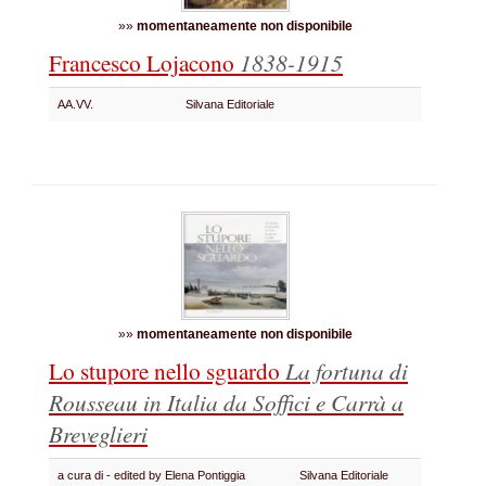
»»
momentaneamente non disponibile
Francesco Lojacono
1838-1915
AA.VV.
Silvana Editoriale
»»
momentaneamente non disponibile
Lo stupore nello sguardo
La fortuna di
Rousseau in Italia da Soffici e Carrà a
Breveglieri
a cura di - edited by Elena Pontiggia
Silvana Editoriale