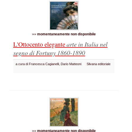
»»
momentaneamente non disponibile
L'Ottocento elegante
arte in Italia nel
segno di Fortuny 1860-1890
a cura di Francesca Cagianelli, Dario Matteoni
Silvana editoriale
»»
momentaneamente non disponibile