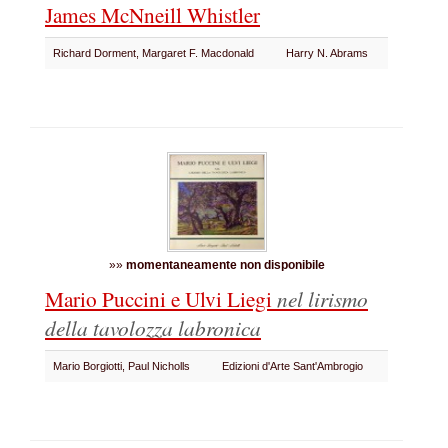
James McNneill Whistler
Richard Dorment, Margaret F. Macdonald
Harry N. Abrams
»»
momentaneamente non disponibile
Mario Puccini e Ulvi Liegi
nel lirismo
della tavolozza labronica
Mario Borgiotti, Paul Nicholls
Edizioni d'Arte Sant'Ambrogio