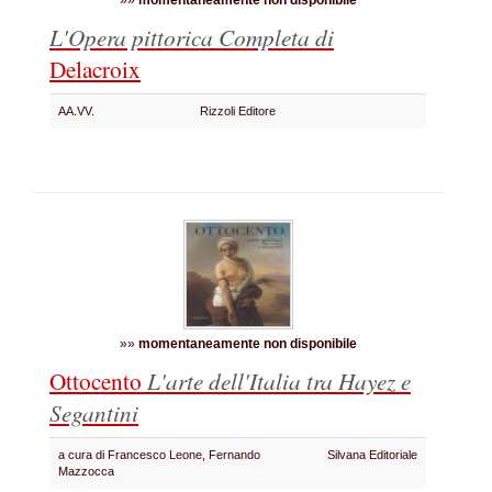
»»
momentaneamente non disponibile
L'Opera pittorica Completa di
Delacroix
AA.VV.
Rizzoli Editore
»»
momentaneamente non disponibile
Ottocento
L'arte dell'Italia tra Hayez e
Segantini
a cura di Francesco Leone, Fernando
Silvana Editoriale
Mazzocca